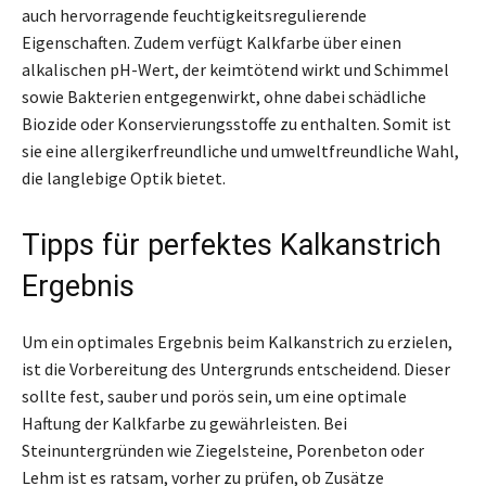
auch hervorragende feuchtigkeitsregulierende
Eigenschaften. Zudem verfügt Kalkfarbe über einen
alkalischen pH-Wert, der keimtötend wirkt und Schimmel
sowie Bakterien entgegenwirkt, ohne dabei schädliche
Biozide oder Konservierungsstoffe zu enthalten. Somit ist
sie eine allergikerfreundliche und umweltfreundliche Wahl,
die langlebige Optik bietet.
Tipps für perfektes Kalkanstrich
Ergebnis
Um ein optimales Ergebnis beim Kalkanstrich zu erzielen,
ist die Vorbereitung des Untergrunds entscheidend. Dieser
sollte fest, sauber und porös sein, um eine optimale
Haftung der Kalkfarbe zu gewährleisten. Bei
Steinuntergründen wie Ziegelsteine, Porenbeton oder
Lehm ist es ratsam, vorher zu prüfen, ob Zusätze