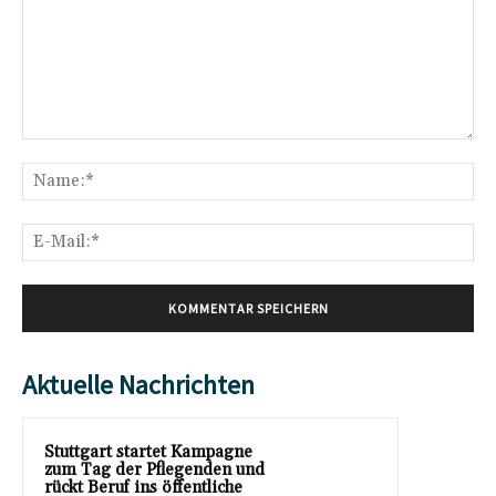
Kommentar:
Na
E-
Mai
Aktuelle Nachrichten
Stuttgart startet Kampagne
zum Tag der Pflegenden und
rückt Beruf ins öffentliche