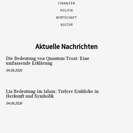
FINANZEN
POLITIK
WIRTSCHAFT
KULTUR
Aktuelle Nachrichten
Die Bedeutung von Quantum Trost: Eine
umfassende Erklärung
04.08.2026
Lia Bedeutung im Islam: Tiefere Einblicke in
Herkunft und Symbolik
04.08.2026