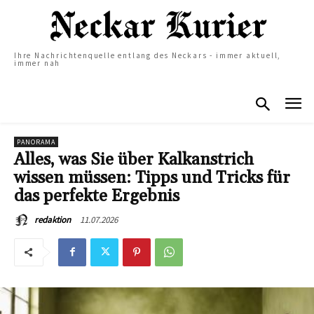
Ihre Nachrichtenquelle entlang des Neckars - immer aktuell,
immer nah
PANORAMA
Alles, was Sie über Kalkanstrich
wissen müssen: Tipps und Tricks für
das perfekte Ergebnis
11.07.2026
redaktion