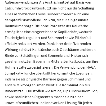
Außenanwendungen. Als Anstrichmittel auf Basis von
Calciumhydroxid unterstützt sie nicht nur die Schaffung
eines ästhetischen Looks, sondern fördert auch eine
dampfdiffusionsoffene Struktur, die für ein gesundes
Raumklima sorgt. Die hohe Porosität der Kalkfarbe
ermöglicht eine ausgezeichnete Kapillarität, wodurch
Feuchtigkeit reguliert und Schimmel sowie Pilzbefall
effektiv reduziert werden. Dank ihrer desinfizierenden
Wirkung schützt Kalktünche auch Obstbäume und deren
Rinde vor Schädlingen und Sonnenbrand. Historisch
gesehen nutzten Bauern im Mittelalter Kalkputz, um ihre
Hühnerställe zu desinfizieren. Die Verwendung der HAGA
Sumpfkalk-Tünche übertrifft herkömmliche Lösungen,
indem sie als physische Barriere gegen Schimmel und
andere Mikroorganismen wirkt. Die Kombination aus
Bindemittel, Füllstoffen wie Kreide, Gips und weißem Ton,
sowie natürlichen Pigmenten macht sie zu einer
umweltfreundlichen und innovativen Lösung für jeden