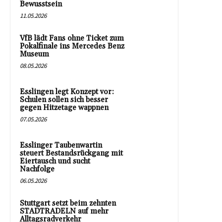
Bewusstsein
11.05.2026
VfB lädt Fans ohne Ticket zum
Pokalfinale ins Mercedes Benz
Museum
08.05.2026
Esslingen legt Konzept vor:
Schulen sollen sich besser
gegen Hitzetage wappnen
07.05.2026
Esslinger Taubenwartin
steuert Bestandsrückgang mit
Eiertausch und sucht
Nachfolge
06.05.2026
Stuttgart setzt beim zehnten
STADTRADELN auf mehr
Alltagsradverkehr