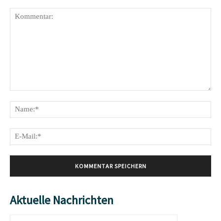
Kommentar:
Na
E-
Mai
Aktuelle Nachrichten