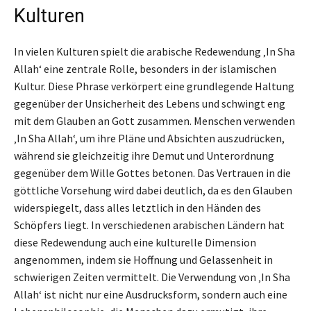
Kulturen
In vielen Kulturen spielt die arabische Redewendung ‚In Sha
Allah‘ eine zentrale Rolle, besonders in der islamischen
Kultur. Diese Phrase verkörpert eine grundlegende Haltung
gegenüber der Unsicherheit des Lebens und schwingt eng
mit dem Glauben an Gott zusammen. Menschen verwenden
‚In Sha Allah‘, um ihre Pläne und Absichten auszudrücken,
während sie gleichzeitig ihre Demut und Unterordnung
gegenüber dem Wille Gottes betonen. Das Vertrauen in die
göttliche Vorsehung wird dabei deutlich, da es den Glauben
widerspiegelt, dass alles letztlich in den Händen des
Schöpfers liegt. In verschiedenen arabischen Ländern hat
diese Redewendung auch eine kulturelle Dimension
angenommen, indem sie Hoffnung und Gelassenheit in
schwierigen Zeiten vermittelt. Die Verwendung von ‚In Sha
Allah‘ ist nicht nur eine Ausdrucksform, sondern auch eine