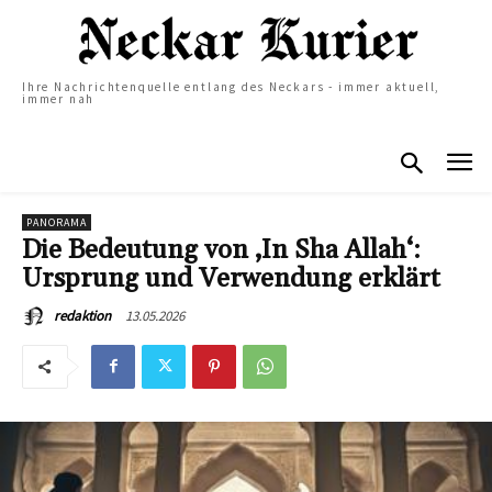
Ihre Nachrichtenquelle entlang des Neckars - immer aktuell,
immer nah
PANORAMA
Die Bedeutung von ‚In Sha Allah‘:
Ursprung und Verwendung erklärt
13.05.2026
redaktion