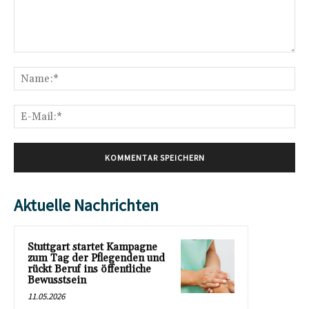
Kommentar:
Na
E-
Mai
Aktuelle Nachrichten
Stuttgart startet Kampagne
zum Tag der Pflegenden und
rückt Beruf ins öffentliche
Bewusstsein
11.05.2026