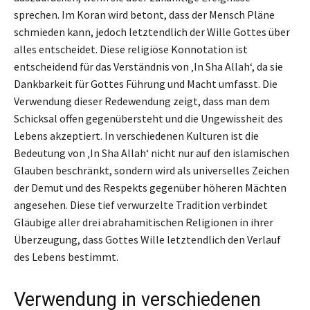
sprechen. Im Koran wird betont, dass der Mensch Pläne
schmieden kann, jedoch letztendlich der Wille Gottes über
alles entscheidet. Diese religiöse Konnotation ist
entscheidend für das Verständnis von ‚In Sha Allah‘, da sie
Dankbarkeit für Gottes Führung und Macht umfasst. Die
Verwendung dieser Redewendung zeigt, dass man dem
Schicksal offen gegenübersteht und die Ungewissheit des
Lebens akzeptiert. In verschiedenen Kulturen ist die
Bedeutung von ‚In Sha Allah‘ nicht nur auf den islamischen
Glauben beschränkt, sondern wird als universelles Zeichen
der Demut und des Respekts gegenüber höheren Mächten
angesehen. Diese tief verwurzelte Tradition verbindet
Gläubige aller drei abrahamitischen Religionen in ihrer
Überzeugung, dass Gottes Wille letztendlich den Verlauf
des Lebens bestimmt.
Verwendung in verschiedenen