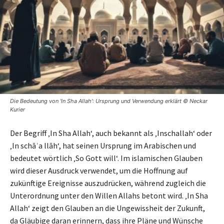
Die Bedeutung von 'In Sha Allah': Ursprung und Verwendung erklärt © Neckar
Kurier
Der Begriff ‚In Sha Allah‘, auch bekannt als ‚Inschallah‘ oder
‚In schāʾa llāh‘, hat seinen Ursprung im Arabischen und
bedeutet wörtlich ‚So Gott will‘. Im islamischen Glauben
wird dieser Ausdruck verwendet, um die Hoffnung auf
zukünftige Ereignisse auszudrücken, während zugleich die
Unterordnung unter den Willen Allahs betont wird. ‚In Sha
Allah‘ zeigt den Glauben an die Ungewissheit der Zukunft,
da Gläubige daran erinnern, dass ihre Pläne und Wünsche