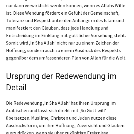
nur dann verwirklicht werden können, wenn es Allahs Wille
ist. Diese Wendung fördert ein Gefühl der Gemeinschaft,
Toleranz und Respekt unter den Anhängern des Islam und
manifestiert den Glauben, dass jede Handlung und
Entscheidung im Einklang mit göttlicher Vorsehung steht.
Somit wird ‚In Sha Allah‘ nicht nur zu einem Zeichen der
Hoffnung, sondern auch zu einem Ausdruck des Respekts
gegenüber dem umfassenderen Plan von Allah für die Welt.
Ursprung der Redewendung im
Detail
Die Redewendung ‚In Sha Allah‘ hat ihren Ursprung im
Arabischen und lässt sich direkt mit ‚So Gott will‘
übersetzen. Muslime, Christen und Juden nutzen diese
Ausdrucksform, um ihre Hoffnung, Zuversicht und Glauben
auszudrücken, wenn sie über zukünftige Ereignisse