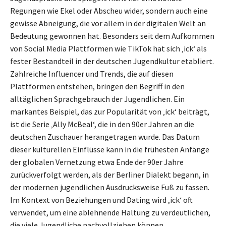
Regungen wie Ekel oder Abscheu wider, sondern auch eine
gewisse Abneigung, die vor allem in der digitalen Welt an
Bedeutung gewonnen hat. Besonders seit dem Aufkommen
von Social Media Plattformen wie TikTok hat sich ‚ick‘ als
fester Bestandteil in der deutschen Jugendkultur etabliert.
Zahlreiche Influencer und Trends, die auf diesen
Plattformen entstehen, bringen den Begriff in den
alltäglichen Sprachgebrauch der Jugendlichen. Ein
markantes Beispiel, das zur Popularität von ‚ick‘ beiträgt,
ist die Serie ‚Ally McBeal‘, die in den 90er Jahren an die
deutschen Zuschauer herangetragen wurde. Das Datum
dieser kulturellen Einflüsse kann in die frühesten Anfänge
der globalen Vernetzung etwa Ende der 90er Jahre
zurückverfolgt werden, als der Berliner Dialekt begann, in
der modernen jugendlichen Ausdrucksweise Fuß zu fassen.
Im Kontext von Beziehungen und Dating wird ‚ick‘ oft
verwendet, um eine ablehnende Haltung zu verdeutlichen,
die viele Jugendliche nachvollziehen können.