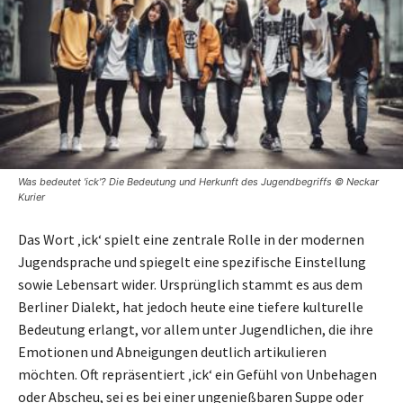
Was bedeutet 'ick'? Die Bedeutung und Herkunft des Jugendbegriffs © Neckar
Kurier
Das Wort ‚ick‘ spielt eine zentrale Rolle in der modernen
Jugendsprache und spiegelt eine spezifische Einstellung
sowie Lebensart wider. Ursprünglich stammt es aus dem
Berliner Dialekt, hat jedoch heute eine tiefere kulturelle
Bedeutung erlangt, vor allem unter Jugendlichen, die ihre
Emotionen und Abneigungen deutlich artikulieren
möchten. Oft repräsentiert ‚ick‘ ein Gefühl von Unbehagen
oder Abscheu, sei es bei einer ungenießbaren Suppe oder