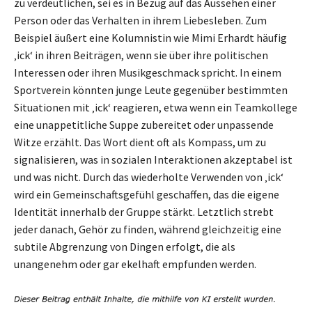
zu verdeutlichen, sei es in Bezug auf das Aussehen einer
Person oder das Verhalten in ihrem Liebesleben. Zum
Beispiel äußert eine Kolumnistin wie Mimi Erhardt häufig
‚ick‘ in ihren Beiträgen, wenn sie über ihre politischen
Interessen oder ihren Musikgeschmack spricht. In einem
Sportverein könnten junge Leute gegenüber bestimmten
Situationen mit ‚ick‘ reagieren, etwa wenn ein Teamkollege
eine unappetitliche Suppe zubereitet oder unpassende
Witze erzählt. Das Wort dient oft als Kompass, um zu
signalisieren, was in sozialen Interaktionen akzeptabel ist
und was nicht. Durch das wiederholte Verwenden von ‚ick‘
wird ein Gemeinschaftsgefühl geschaffen, das die eigene
Identität innerhalb der Gruppe stärkt. Letztlich strebt
jeder danach, Gehör zu finden, während gleichzeitig eine
subtile Abgrenzung von Dingen erfolgt, die als
unangenehm oder gar ekelhaft empfunden werden.