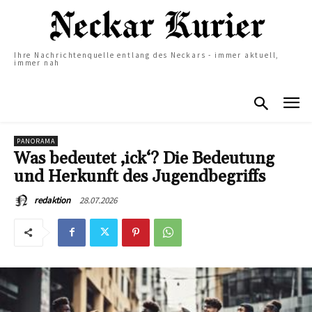
Ihre Nachrichtenquelle entlang des Neckars - immer aktuell,
immer nah
PANORAMA
Was bedeutet ‚ick‘? Die Bedeutung
und Herkunft des Jugendbegriffs
28.07.2026
redaktion