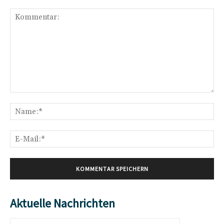
Kommentar:
Na
E-
Mai
Aktuelle Nachrichten