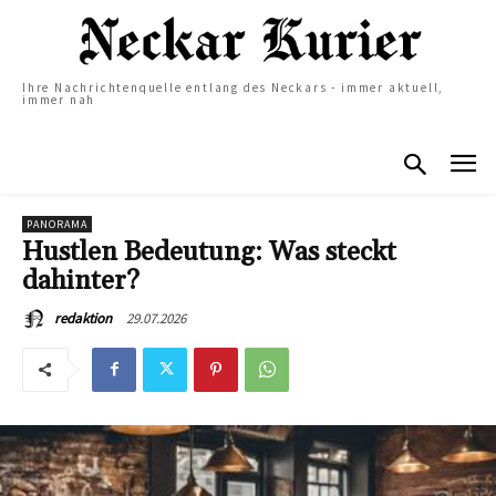
Ihre Nachrichtenquelle entlang des Neckars - immer aktuell,
immer nah
PANORAMA
Hustlen Bedeutung: Was steckt
dahinter?
29.07.2026
redaktion