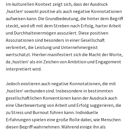
Im kulturellen Kontext zeigt sich, dass der Ausdruck
‚hustlen‘ sowohl positive als auch negative Konnotationen
aufweisen kann. Die Grundbedeutung, die hinter dem Begriff
steckt, wird oft mit dem Streben nach Erfolg, harter Arbeit
und Durchhaltevermögen assoziiert. Diese positiven
Assoziationen sind besonders in einer Gesellschaft
verbreitet, die Leistung und Unternehmergeist
wertschätzt. Hierbei manifestiert sich die Macht der Worte,
da ‚hustlen‘ als ein Zeichen von Ambition und Engagement
interpretiert wird.
Jedoch existieren auch negative Konnotationen, die mit
‚hustlen‘ verbunden sind. Insbesondere in bestimmten
gesellschaftlichen Konventionen kann der Ausdruck auch
eine Überbewertung von Arbeit und Erfolg suggerieren, die
zu Stress und Burnout führen kann. Individuelle
Erfahrungen spielen eine große Rolle dabei, wie Menschen
diesen Begriff wahrnehmen. Während einige ihn als