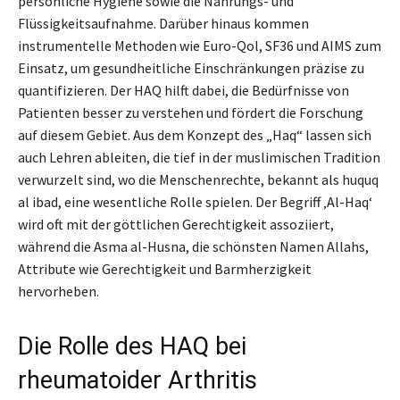
persönliche Hygiene sowie die Nahrungs- und
Flüssigkeitsaufnahme. Darüber hinaus kommen
instrumentelle Methoden wie Euro-Qol, SF36 und AIMS zum
Einsatz, um gesundheitliche Einschränkungen präzise zu
quantifizieren. Der HAQ hilft dabei, die Bedürfnisse von
Patienten besser zu verstehen und fördert die Forschung
auf diesem Gebiet. Aus dem Konzept des „Haq“ lassen sich
auch Lehren ableiten, die tief in der muslimischen Tradition
verwurzelt sind, wo die Menschenrechte, bekannt als huquq
al ibad, eine wesentliche Rolle spielen. Der Begriff ‚Al-Haq‘
wird oft mit der göttlichen Gerechtigkeit assoziiert,
während die Asma al-Husna, die schönsten Namen Allahs,
Attribute wie Gerechtigkeit und Barmherzigkeit
hervorheben.
Die Rolle des HAQ bei
rheumatoider Arthritis