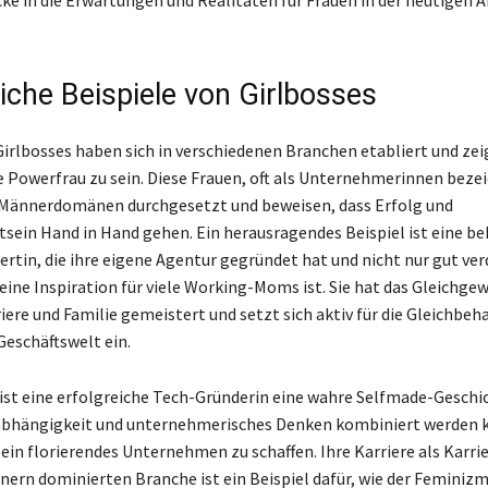
eiche Beispiele von Girlbosses
Girlbosses haben sich in verschiedenen Branchen etabliert und zei
e Powerfrau zu sein. Diese Frauen, oft als Unternehmerinnen beze
 Männerdomänen durchgesetzt und beweisen, dass Erfolg und
sein Hand in Hand gehen. Ein herausragendes Beispiel ist eine b
rtin, die ihre eigene Agentur gegründet hat und nicht nur gut ver
eine Inspiration für viele Working-Moms ist. Sie hat das Gleichge
iere und Familie gemeistert und setzt sich aktiv für die Gleichbe
Geschäftswelt ein.
ist eine erfolgreiche Tech-Gründerin eine wahre Selfmade-Geschic
nabhängigkeit und unternehmerisches Denken kombiniert werden
 ein florierendes Unternehmen zu schaffen. Ihre Karriere als Karrie
nern dominierten Branche ist ein Beispiel dafür, wie der Feminiz