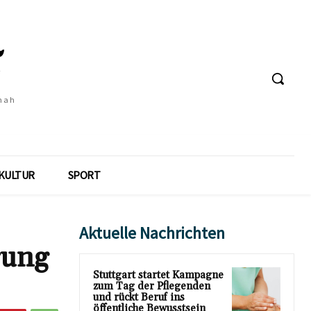
 nah
KULTUR
SPORT
Aktuelle Nachrichten
rung
Stuttgart startet Kampagne
zum Tag der Pflegenden
und rückt Beruf ins
öffentliche Bewusstsein