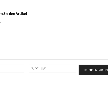
 Sie den Artikel
Name:*
E-
Mail:*