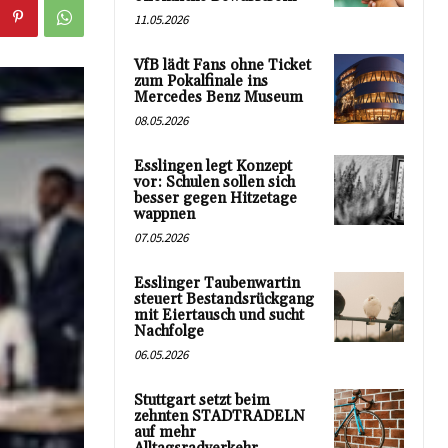
11.05.2026
VfB lädt Fans ohne Ticket
zum Pokalfinale ins
Mercedes Benz Museum
08.05.2026
Esslingen legt Konzept
vor: Schulen sollen sich
besser gegen Hitzetage
wappnen
07.05.2026
Esslinger Taubenwartin
steuert Bestandsrückgang
mit Eiertausch und sucht
Nachfolge
06.05.2026
Stuttgart setzt beim
zehnten STADTRADELN
auf mehr