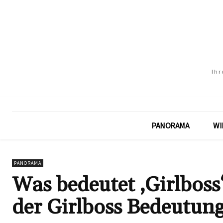
Ihr
PANORAMA
WI
PANORAMA
Was bedeutet ‚Girlboss
der Girlboss Bedeutun