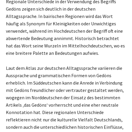
Regionale Unterschiede in der Verwendung des Begriffs
Gedöns zeigen sich deutlich in der deutschen
Alltagssprache. In bairischen Regionen wird das Wort
häufig als Synonym für Kleinigkeiten oder Unwichtiges
verwendet, während im Hochdeutschen der Begriff oft eine
abwertende Bedeutung annimmt. Historisch betrachtet
hat das Wort seine Wurzeln im Mittelhochdeutschen, wo es
eine breitere Palette an Bedeutungen aufwies.
Laut dem Atlas zur deutschen Alltagssprache variieren die
Aussprache und grammatischen Formen von Gedöns
erheblich. Im Süddeutschen kann die Anrede in Verbindung
mit Gedöns freundlicher oder vertrauter gestaltet werden,
wogegen im Norddeutschen der Einsatz des bestimmten
Artikels ‚das Gedöns‘ vorherrscht und eine eher neutrale
Konnotation hat. Diese regionalen Unterschiede
reflektieren nicht nur die kulturelle Vielfalt Deutschlands,
sondern auch die unterschiedlichen historischen Einflüsse,