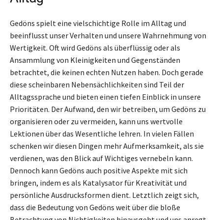
Gedöns spielt eine vielschichtige Rolle im Alltag und
beeinflusst unser Verhalten und unsere Wahrnehmung von
Wertigkeit. Oft wird Gedöns als überflüssig oder als
Ansammlung von Kleinigkeiten und Gegenständen
betrachtet, die keinen echten Nutzen haben. Doch gerade
diese scheinbaren Nebensächlichkeiten sind Teil der
Alltagssprache und bieten einen tiefen Einblick in unsere
Prioritäten. Der Aufwand, den wir betreiben, um Gedöns zu
organisieren oder zu vermeiden, kann uns wertvolle
Lektionen über das Wesentliche lehren. In vielen Fällen
schenken wir diesen Dingen mehr Aufmerksamkeit, als sie
verdienen, was den Blick auf Wichtiges vernebeln kann.
Dennoch kann Gedöns auch positive Aspekte mit sich
bringen, indem es als Katalysator für Kreativität und
persönliche Ausdrucksformen dient. Letztlich zeigt sich,
dass die Bedeutung von Gedöns weit über die bloße
Betrachtung von Nichtigkeiten hinausgeht und uns anregt,