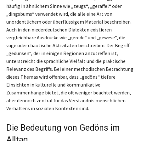
häufig in ähnlichem Sinne wie „zeugs“, „geraffel“ oder
„dingsbums“ verwendet wird, die alle eine Art von
unordentlichem oder überflüssigem Material beschreiben.
Auch in den niederdeutschen Dialekten existieren
vergleichbare Ausdrücke wie „gerede“ und „gewese“, die
vage oder chaotische Aktivitäten beschreiben. Der Begriff
„gedunsen“, der in einigen Regionen anzutreffen ist,
unterstreicht die sprachliche Vielfalt und die praktische
Relevanz des Begriffs. Bei einer methodischen Betrachtung
dieses Themas wird offenbar, dass „gedöns“ tiefere
Einsichten in kulturelle und kommunikative
Zusammenhänge bietet, die oft weniger beachtet werden,
aber dennoch zentral für das Verständnis menschlichen
Verhaltens in sozialen Kontexten sind.
Die Bedeutung von Gedöns im
Alltag