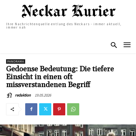
Ihre Nachrichtenquelle entlang des Neckars - immer aktuell,
immer nah
PANORAMA
Gedoense Bedeutung: Die tiefere
Einsicht in einen oft
missverstandenen Begriff
19.05.2026
redaktion