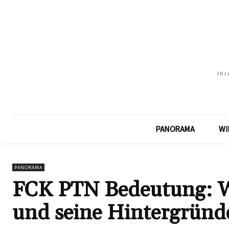
Ihr
PANORAMA
WI
PANORAMA
FCK PTN Bedeutung: W
und seine Hintergründ