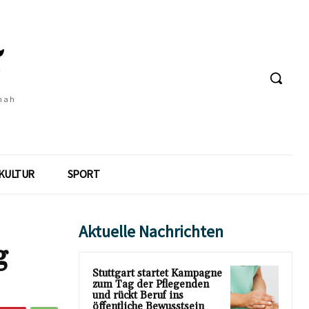
 nah
KULTUR
SPORT
Aktuelle Nachrichten
g
Stuttgart startet Kampagne
zum Tag der Pflegenden
und rückt Beruf ins
öffentliche Bewusstsein