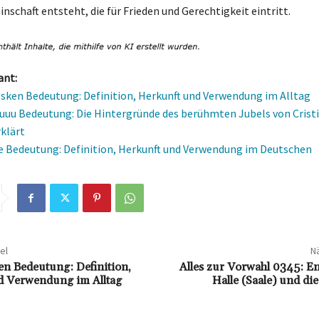
schaft entsteht, die für Frieden und Gerechtigkeit eintritt.
ant:
esken Bedeutung: Definition, Herkunft und Verwendung im Alltag
uuu Bedeutung: Die Hintergründe des berühmten Jubels von Crist
klärt
 Bedeutung: Definition, Herkunft und Verwendung im Deutschen
el
Nä
ken Bedeutung: Definition,
Alles zur Vorwahl 0345: E
d Verwendung im Alltag
Halle (Saale) und d