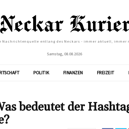
e Nachrichtenquelle entlang des Neckars - immer aktuell, immer
Samstag, 08.08.2026
RTSCHAFT
POLITIK
FINANZEN
FREIZEIT
as bedeutet der Hashta
e?