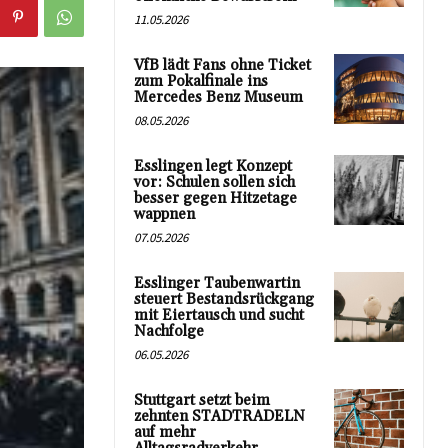
11.05.2026
VfB lädt Fans ohne Ticket
zum Pokalfinale ins
Mercedes Benz Museum
08.05.2026
Esslingen legt Konzept
vor: Schulen sollen sich
besser gegen Hitzetage
wappnen
07.05.2026
Esslinger Taubenwartin
steuert Bestandsrückgang
mit Eiertausch und sucht
Nachfolge
06.05.2026
Stuttgart setzt beim
zehnten STADTRADELN
auf mehr