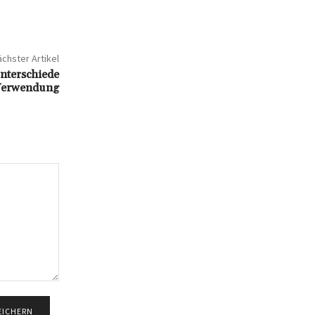
chster Artikel
Unterschiede
Verwendung