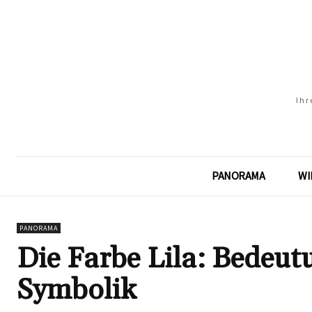
Ihr
PANORAMA
WI
PANORAMA
Die Farbe Lila: Bedeut
Symbolik