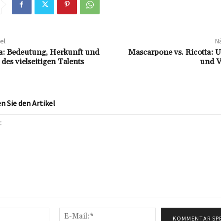
el
Nä
a: Bedeutung, Herkunft und
Mascarpone vs. Ricotta: 
es vielseitigen Talents
und 
 Sie den Artikel
Name:*
E-