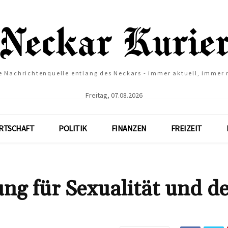
e Nachrichtenquelle entlang des Neckars - immer aktuell, immer
Freitag, 07.08.2026
RTSCHAFT
POLITIK
FINANZEN
FREIZEIT
ung für Sexualität und d