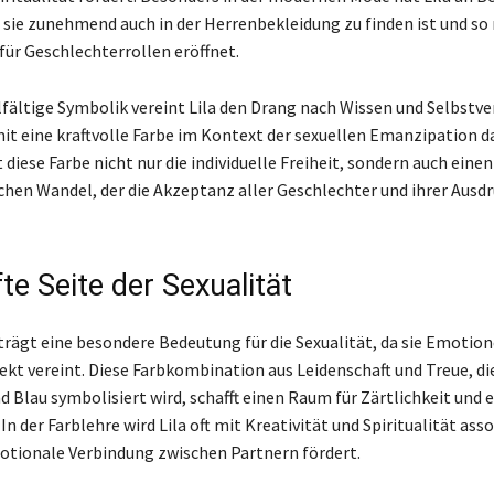
sie zunehmend auch in der Herrenbekleidung zu finden ist und so
für Geschlechterrollen eröffnet.
elfältige Symbolik vereint Lila den Drang nach Wissen und Selbstv
mit eine kraftvolle Farbe im Kontext der sexuellen Emanzipation d
 diese Farbe nicht nur die individuelle Freiheit, sondern auch einen
ichen Wandel, der die Akzeptanz aller Geschlechter und ihrer Aus
te Seite der Sexualität
e trägt eine besondere Bedeutung für die Sexualität, da sie Emotio
ekt vereint. Diese Farbkombination aus Leidenschaft und Treue, die
 Blau symbolisiert wird, schafft einen Raum für Zärtlichkeit und 
n der Farblehre wird Lila oft mit Kreativität und Spiritualität asso
motionale Verbindung zwischen Partnern fördert.