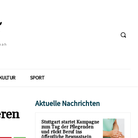
 nah
KULTUR
SPORT
Aktuelle Nachrichten
eren
Stuttgart startet Kampagne
zum Tag der Pflegenden
und rückt Beruf ins
öffentliche Bewusstsein