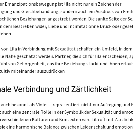
 der Emanzipationsbewegung ist lila nicht nur ein Zeichen der
igung und Gleichbehandlung, sondern auch ein Ausdruck von Freihe
hlichen Beziehungen angestrebt werden. Die sanfte Seite der Se
 in dem Bestreben wider, Liebe und Intimität ohne Druck oder gesel
leben.
von Lila in Verbindung mit Sexualität schaffen ein Umfeld, in dem
e Nähe geschätzt werden. Partner, die sich für lila entscheiden, s
ühl von Geborgenheit, das ihre Beziehung stärkt und ihnen erlaub
ntuitiv miteinander auszudrücken.
ale Verbindung und Zärtlichkeit
, auch bekannt als Violett, repräsentiert nicht nur Aufregung und
t auch eine zentrale Rolle in der Symbolik der Sexualität und emo
n verschiedenen Kulturen und Kontexten wird Lila oft mit Zärtlichk
a sie eine harmonische Balance zwischen Leidenschaft und emotion