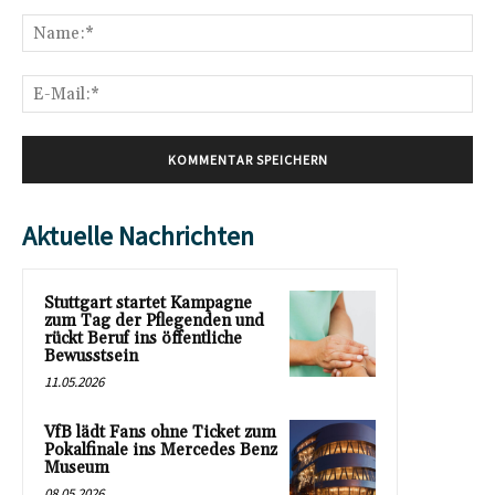
Kommentar:
Na
E-
Mai
Aktuelle Nachrichten
Stuttgart startet Kampagne
zum Tag der Pflegenden und
rückt Beruf ins öffentliche
Bewusstsein
11.05.2026
VfB lädt Fans ohne Ticket zum
Pokalfinale ins Mercedes Benz
Museum
08.05.2026