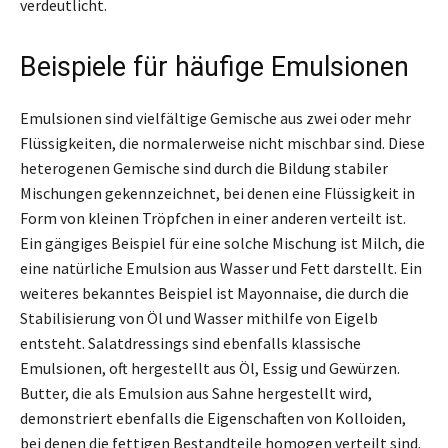
verdeutlicht.
Beispiele für häufige Emulsionen
Emulsionen sind vielfältige Gemische aus zwei oder mehr
Flüssigkeiten, die normalerweise nicht mischbar sind. Diese
heterogenen Gemische sind durch die Bildung stabiler
Mischungen gekennzeichnet, bei denen eine Flüssigkeit in
Form von kleinen Tröpfchen in einer anderen verteilt ist.
Ein gängiges Beispiel für eine solche Mischung ist Milch, die
eine natürliche Emulsion aus Wasser und Fett darstellt. Ein
weiteres bekanntes Beispiel ist Mayonnaise, die durch die
Stabilisierung von Öl und Wasser mithilfe von Eigelb
entsteht. Salatdressings sind ebenfalls klassische
Emulsionen, oft hergestellt aus Öl, Essig und Gewürzen.
Butter, die als Emulsion aus Sahne hergestellt wird,
demonstriert ebenfalls die Eigenschaften von Kolloiden,
bei denen die fettigen Bestandteile homogen verteilt sind.