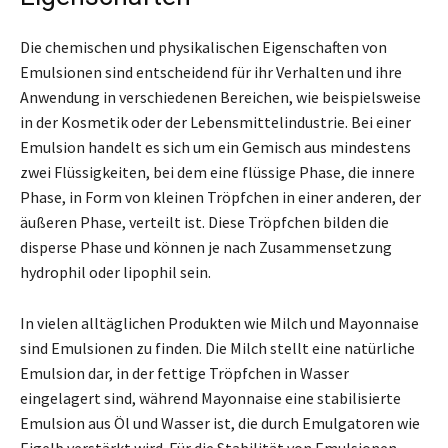
Die chemischen und physikalischen Eigenschaften von
Emulsionen sind entscheidend für ihr Verhalten und ihre
Anwendung in verschiedenen Bereichen, wie beispielsweise
in der Kosmetik oder der Lebensmittelindustrie. Bei einer
Emulsion handelt es sich um ein Gemisch aus mindestens
zwei Flüssigkeiten, bei dem eine flüssige Phase, die innere
Phase, in Form von kleinen Tröpfchen in einer anderen, der
äußeren Phase, verteilt ist. Diese Tröpfchen bilden die
disperse Phase und können je nach Zusammensetzung
hydrophil oder lipophil sein.
In vielen alltäglichen Produkten wie Milch und Mayonnaise
sind Emulsionen zu finden. Die Milch stellt eine natürliche
Emulsion dar, in der fettige Tröpfchen in Wasser
eingelagert sind, während Mayonnaise eine stabilisierte
Emulsion aus Öl und Wasser ist, die durch Emulgatoren wie
Eigelb verstärkt wird. Für die Stabilität von Emulsionen