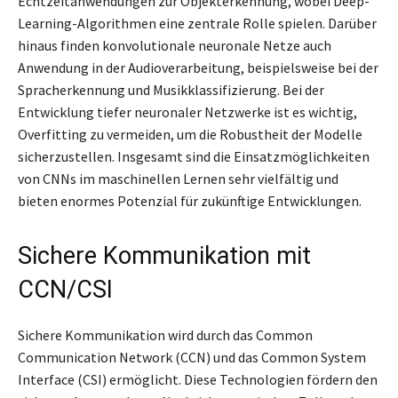
Echtzeitanwendungen zur Objekterkennung, wobei Deep-
Learning-Algorithmen eine zentrale Rolle spielen. Darüber
hinaus finden konvolutionale neuronale Netze auch
Anwendung in der Audioverarbeitung, beispielsweise bei der
Spracherkennung und Musikklassifizierung. Bei der
Entwicklung tiefer neuronaler Netzwerke ist es wichtig,
Overfitting zu vermeiden, um die Robustheit der Modelle
sicherzustellen. Insgesamt sind die Einsatzmöglichkeiten
von CNNs im maschinellen Lernen sehr vielfältig und
bieten enormes Potenzial für zukünftige Entwicklungen.
Sichere Kommunikation mit
CCN/CSI
Sichere Kommunikation wird durch das Common
Communication Network (CCN) und das Common System
Interface (CSI) ermöglicht. Diese Technologien fördern den