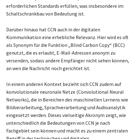
erforderlichen Standards erfüllen, was insbesondere im
Schaltschrankbau von Bedeutung ist.
Darüber hinaus hat CCN auch in der digitalen
Kommunikation eine erhebliche Relevanz. Hier wird es oft
als Synonym für die Funktion „Blind Carbon Copy“ (BCC)
genutzt, die es erlaubt, E-Mail-Adressen anonym zu
versenden, sodass andere Empfänger nicht sehen können,
an wen die Nachricht noch gerichtet ist.
In einem anderen Kontext bezieht sich CCN zudem auf
konvolutionale neuronale Netze (Convolutional Neural
Networks), die in Bereichen des maschinellen Lernens wie
Bildverarbeitung, Sprachverarbeitung und Audioanalytik
eingesetzt werden. Dieses vielseitige Akronym zeigt, wie
unterschiedlich die Bedeutungen von CCN je nach
Fachgebiet sein können und macht es zu einem zentralen
Begriff in der technischen und digitalen