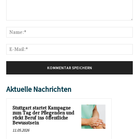
Kommentar:
Na
E-
Mai
Aktuelle Nachrichten
Stuttgart startet Kampagne
zum Tag der Pflegenden und
rückt Beruf ins öffentliche
Bewusstsein
11.05.2026