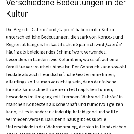
Verschiedene Bedeutungen in der
Kultur
Die Begriffe ‚Cabrón‘ und ‚Capron‘ haben in der Kultur
unterschiedliche Bedeutungen, die stark von Kontext und
Region abhängen. Im kastilischen Spanisch wird ‚Cabrón‘
häufig als beleidigendes Schimpfwort verwendet,
besonders in Ländern wie Kolumbien, wo es oft auf eine
familiäre Vertrautheit hinweist. Der Gebrauch kann sowohl
feudale als auch freundschaftliche Gesten annehmen;
allerdings sollte man vorsichtig sein, denn der falsche
Einsatz kann schnell zu einem Fettnäpfchen führen,
besonders im Umgang mit Fremden. Während ‚Cabrón‘ in
manchen Kontexten als scherzhaft und humorvoll gelten
kann, ist es in anderen eindeutig beleidigend und sollte
vermieden werden. Darüber hinaus gibt es subtile
Unterschiede in der Wahrnehmung, die sich in Handzeichen
oder Gesten ausdrücken lassen. Der Bezug auf einen