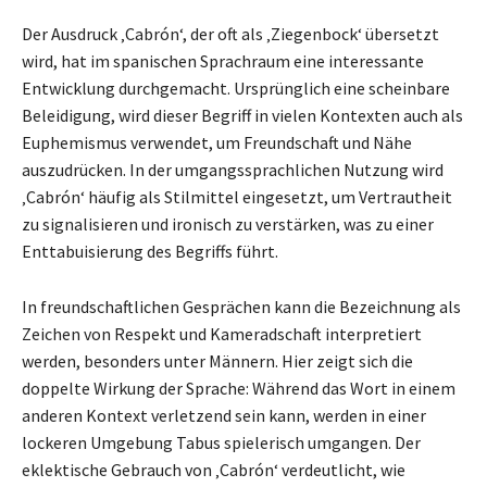
Der Ausdruck ‚Cabrón‘, der oft als ‚Ziegenbock‘ übersetzt
wird, hat im spanischen Sprachraum eine interessante
Entwicklung durchgemacht. Ursprünglich eine scheinbare
Beleidigung, wird dieser Begriff in vielen Kontexten auch als
Euphemismus verwendet, um Freundschaft und Nähe
auszudrücken. In der umgangssprachlichen Nutzung wird
‚Cabrón‘ häufig als Stilmittel eingesetzt, um Vertrautheit
zu signalisieren und ironisch zu verstärken, was zu einer
Enttabuisierung des Begriffs führt.
In freundschaftlichen Gesprächen kann die Bezeichnung als
Zeichen von Respekt und Kameradschaft interpretiert
werden, besonders unter Männern. Hier zeigt sich die
doppelte Wirkung der Sprache: Während das Wort in einem
anderen Kontext verletzend sein kann, werden in einer
lockeren Umgebung Tabus spielerisch umgangen. Der
eklektische Gebrauch von ‚Cabrón‘ verdeutlicht, wie