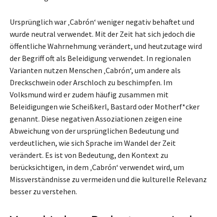
Ursprünglich war ‚Cabrón‘ weniger negativ behaftet und
wurde neutral verwendet. Mit der Zeit hat sich jedoch die
öffentliche Wahrnehmung verändert, und heutzutage wird
der Begriff oft als Beleidigung verwendet. In regionalen
Varianten nutzen Menschen ‚Cabrón‘, um andere als
Dreckschwein oder Arschloch zu beschimpfen. Im
Volksmund wird er zudem häufig zusammen mit
Beleidigungen wie Scheißkerl, Bastard oder Motherf*cker
genannt. Diese negativen Assoziationen zeigen eine
Abweichung von der ursprünglichen Bedeutung und
verdeutlichen, wie sich Sprache im Wandel der Zeit
verändert. Es ist von Bedeutung, den Kontext zu
berücksichtigen, in dem ‚Cabrón‘ verwendet wird, um
Missverständnisse zu vermeiden und die kulturelle Relevanz
besser zu verstehen.