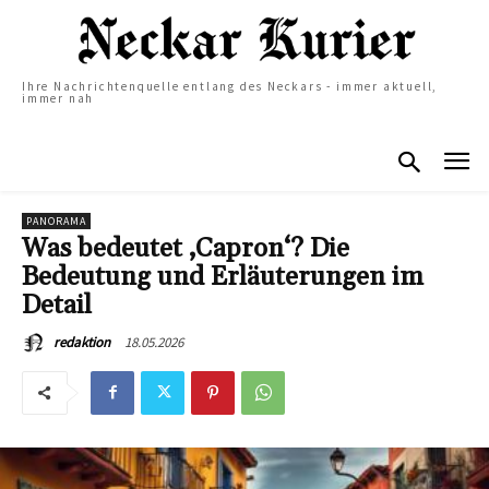
Ihre Nachrichtenquelle entlang des Neckars - immer aktuell,
immer nah
PANORAMA
Was bedeutet ‚Capron‘? Die
Bedeutung und Erläuterungen im
Detail
18.05.2026
redaktion