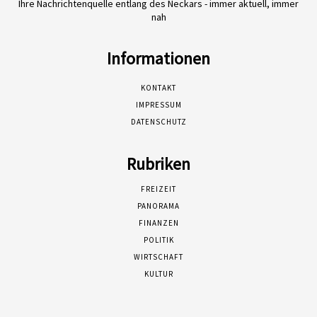
Ihre Nachrichtenquelle entlang des Neckars - immer aktuell, immer
nah
Informationen
KONTAKT
IMPRESSUM
DATENSCHUTZ
Rubriken
FREIZEIT
PANORAMA
FINANZEN
POLITIK
WIRTSCHAFT
KULTUR