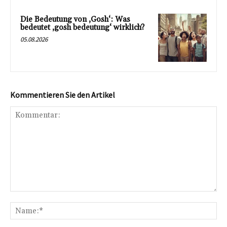
Die Bedeutung von ‚Gosh‘: Was
bedeutet ‚gosh bedeutung‘ wirklich?
05.08.2026
Kommentieren Sie den Artikel
Kommentar:
Na