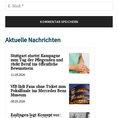
E-
Mai
Aktuelle Nachrichten
Stuttgart startet Kampagne
zum Tag der Pflegenden und
rückt Beruf ins öffentliche
Bewusstsein
11.05.2026
VfB lädt Fans ohne Ticket zum
Pokalfinale ins Mercedes Benz
Museum
08.05.2026
Esslingen legt Konzept vor: