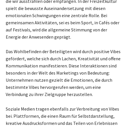
die wir ausstrahlen oder empfangen. In der Freizeitkultur
spielt die bewusste Auseinandersetzung mit diesen
emotionalen Schwingungen eine zentrale Rolle. Bei
gemeinsamen Aktivitäten, sei es beim Sport, in Cafés oder
auf Festivals, wird die allgemeine Stimmung von der
Energie der Anwesenden geprägt.
Das Wohlbefinden der Beteiligten wird durch positive Vibes
gefördert, welche sich durch Lachen, Kreativität und offene
Kommunikation manifestieren. Diese Interaktionen sind
besonders in der Welt des Marketings von Bedeutung:
Unternehmen nutzen gezielt die Emotionen, die durch
bestimmte Vibes hervorgerufen werden, um eine
Verbindung zu ihrer Zielgruppe herzustellen.
Soziale Medien tragen ebenfalls zur Verbreitung von Vibes
bei. Plattformen, die einen Raum für Selbstdarstellung,
kreative Ausdrucksformen und das Teilen von Erlebnissen