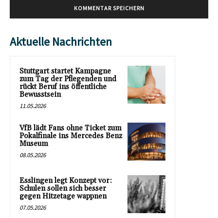
Aktuelle Nachrichten
Stuttgart startet Kampagne
zum Tag der Pflegenden und
rückt Beruf ins öffentliche
Bewusstsein
11.05.2026
VfB lädt Fans ohne Ticket zum
Pokalfinale ins Mercedes Benz
Museum
08.05.2026
Esslingen legt Konzept vor:
Schulen sollen sich besser
gegen Hitzetage wappnen
07.05.2026