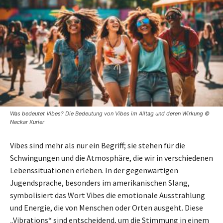
Was bedeutet Vibes? Die Bedeutung von Vibes im Alltag und deren Wirkung ©
Neckar Kurier
Vibes sind mehr als nur ein Begriff; sie stehen für die
Schwingungen und die Atmosphäre, die wir in verschiedenen
Lebenssituationen erleben. In der gegenwärtigen
Jugendsprache, besonders im amerikanischen Slang,
symbolisiert das Wort Vibes die emotionale Ausstrahlung
und Energie, die von Menschen oder Orten ausgeht. Diese
„Vibrations“ sind entscheidend, um die Stimmung in einem