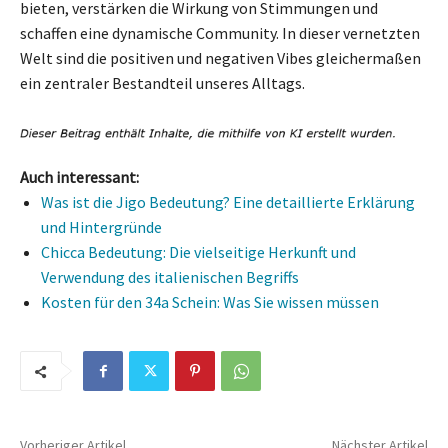
bieten, verstärken die Wirkung von Stimmungen und
schaffen eine dynamische Community. In dieser vernetzten
Welt sind die positiven und negativen Vibes gleichermaßen
ein zentraler Bestandteil unseres Alltags.
Auch interessant:
Was ist die Jigo Bedeutung? Eine detaillierte Erklärung
und Hintergründe
Chicca Bedeutung: Die vielseitige Herkunft und
Verwendung des italienischen Begriffs
Kosten für den 34a Schein: Was Sie wissen müssen
Vorheriger Artikel
Nächster Artikel