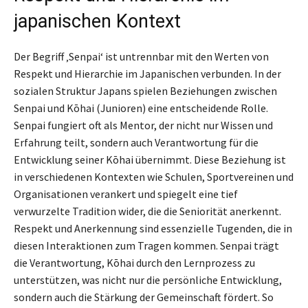
japanischen Kontext
Der Begriff ‚Senpai‘ ist untrennbar mit den Werten von
Respekt und Hierarchie im Japanischen verbunden. In der
sozialen Struktur Japans spielen Beziehungen zwischen
Senpai und Kōhai (Junioren) eine entscheidende Rolle.
Senpai fungiert oft als Mentor, der nicht nur Wissen und
Erfahrung teilt, sondern auch Verantwortung für die
Entwicklung seiner Kōhai übernimmt. Diese Beziehung ist
in verschiedenen Kontexten wie Schulen, Sportvereinen und
Organisationen verankert und spiegelt eine tief
verwurzelte Tradition wider, die die Seniorität anerkennt.
Respekt und Anerkennung sind essenzielle Tugenden, die in
diesen Interaktionen zum Tragen kommen. Senpai trägt
die Verantwortung, Kōhai durch den Lernprozess zu
unterstützen, was nicht nur die persönliche Entwicklung,
sondern auch die Stärkung der Gemeinschaft fördert. So