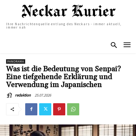
Ihre Nachrichtenquelle entlang des Neckars - immer aktuell,
immer nah
PANORAMA
Was ist die Bedeutung von Senpai?
Eine tiefgehende Erklärung und
Verwendung im Japanischen
25.07.2026
redaktion