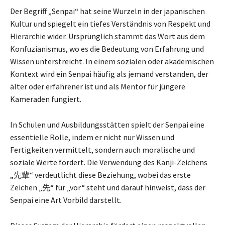
Der Begriff „Senpai“ hat seine Wurzeln in der japanischen
Kultur und spiegelt ein tiefes Verständnis von Respekt und
Hierarchie wider. Ursprünglich stammt das Wort aus dem
Konfuzianismus, wo es die Bedeutung von Erfahrung und
Wissen unterstreicht. In einem sozialen oder akademischen
Kontext wird ein Senpai häufig als jemand verstanden, der
älter oder erfahrener ist und als Mentor für jüngere
Kameraden fungiert.
In Schulen und Ausbildungsstätten spielt der Senpai eine
essentielle Rolle, indem er nicht nur Wissen und
Fertigkeiten vermittelt, sondern auch moralische und
soziale Werte fördert. Die Verwendung des Kanji-Zeichens
„先輩“ verdeutlicht diese Beziehung, wobei das erste
Zeichen „先“ für „vor“ steht und darauf hinweist, dass der
Senpai eine Art Vorbild darstellt.