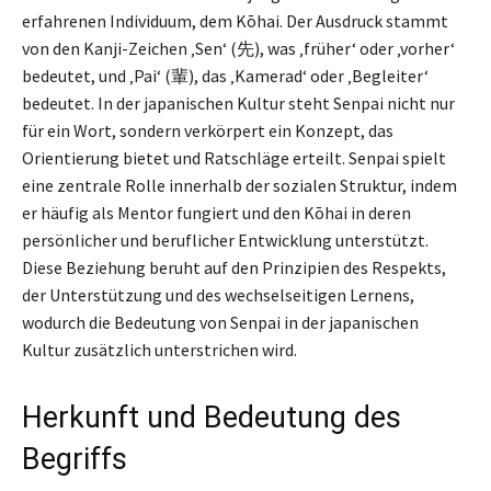
erfahrenen Individuum, dem Kōhai. Der Ausdruck stammt
von den Kanji-Zeichen ‚Sen‘ (先), was ‚früher‘ oder ‚vorher‘
bedeutet, und ‚Pai‘ (輩), das ‚Kamerad‘ oder ‚Begleiter‘
bedeutet. In der japanischen Kultur steht Senpai nicht nur
für ein Wort, sondern verkörpert ein Konzept, das
Orientierung bietet und Ratschläge erteilt. Senpai spielt
eine zentrale Rolle innerhalb der sozialen Struktur, indem
er häufig als Mentor fungiert und den Kōhai in deren
persönlicher und beruflicher Entwicklung unterstützt.
Diese Beziehung beruht auf den Prinzipien des Respekts,
der Unterstützung und des wechselseitigen Lernens,
wodurch die Bedeutung von Senpai in der japanischen
Kultur zusätzlich unterstrichen wird.
Herkunft und Bedeutung des
Begriffs