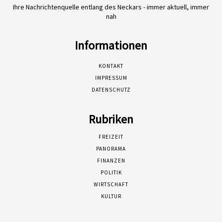
Ihre Nachrichtenquelle entlang des Neckars - immer aktuell, immer
nah
Informationen
KONTAKT
IMPRESSUM
DATENSCHUTZ
Rubriken
FREIZEIT
PANORAMA
FINANZEN
POLITIK
WIRTSCHAFT
KULTUR