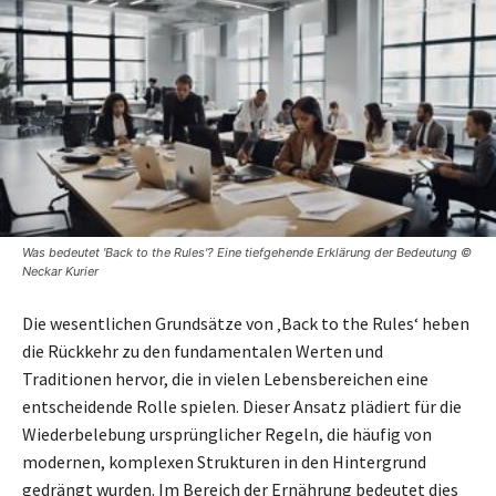
Was bedeutet 'Back to the Rules'? Eine tiefgehende Erklärung der Bedeutung ©
Neckar Kurier
Die wesentlichen Grundsätze von ‚Back to the Rules‘ heben
die Rückkehr zu den fundamentalen Werten und
Traditionen hervor, die in vielen Lebensbereichen eine
entscheidende Rolle spielen. Dieser Ansatz plädiert für die
Wiederbelebung ursprünglicher Regeln, die häufig von
modernen, komplexen Strukturen in den Hintergrund
gedrängt wurden. Im Bereich der Ernährung bedeutet dies