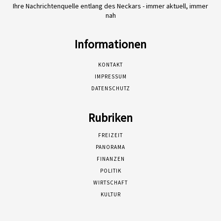
Ihre Nachrichtenquelle entlang des Neckars - immer aktuell, immer
nah
Informationen
KONTAKT
IMPRESSUM
DATENSCHUTZ
Rubriken
FREIZEIT
PANORAMA
FINANZEN
POLITIK
WIRTSCHAFT
KULTUR