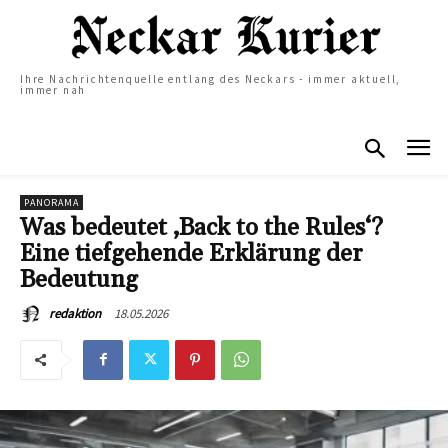
Ihre Nachrichtenquelle entlang des Neckars - immer aktuell,
immer nah
PANORAMA
Was bedeutet ‚Back to the Rules‘?
Eine tiefgehende Erklärung der
Bedeutung
18.05.2026
redaktion