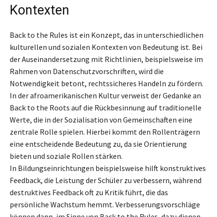
Kontexten
Back to the Rules ist ein Konzept, das in unterschiedlichen
kulturellen und sozialen Kontexten von Bedeutung ist. Bei
der Auseinandersetzung mit Richtlinien, beispielsweise im
Rahmen von Datenschutzvorschriften, wird die
Notwendigkeit betont, rechtssicheres Handeln zu fördern.
In der afroamerikanischen Kultur verweist der Gedanke an
Back to the Roots auf die Rückbesinnung auf traditionelle
Werte, die in der Sozialisation von Gemeinschaften eine
zentrale Rolle spielen. Hierbei kommt den Rollenträgern
eine entscheidende Bedeutung zu, da sie Orientierung
bieten und soziale Rollen stärken.
In Bildungseinrichtungen beispielsweise hilft konstruktives
Feedback, die Leistung der Schüler zu verbessern, während
destruktives Feedback oft zu Kritik führt, die das
persönliche Wachstum hemmt. Verbesserungsvorschläge
können dann, im Sinne von Back to the Rules, dazu dienen,