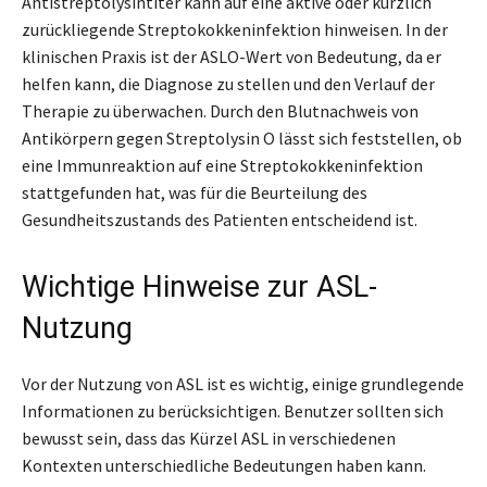
Antistreptolysintiter kann auf eine aktive oder kürzlich
zurückliegende Streptokokkeninfektion hinweisen. In der
klinischen Praxis ist der ASLO-Wert von Bedeutung, da er
helfen kann, die Diagnose zu stellen und den Verlauf der
Therapie zu überwachen. Durch den Blutnachweis von
Antikörpern gegen Streptolysin O lässt sich feststellen, ob
eine Immunreaktion auf eine Streptokokkeninfektion
stattgefunden hat, was für die Beurteilung des
Gesundheitszustands des Patienten entscheidend ist.
Wichtige Hinweise zur ASL-
Nutzung
Vor der Nutzung von ASL ist es wichtig, einige grundlegende
Informationen zu berücksichtigen. Benutzer sollten sich
bewusst sein, dass das Kürzel ASL in verschiedenen
Kontexten unterschiedliche Bedeutungen haben kann.