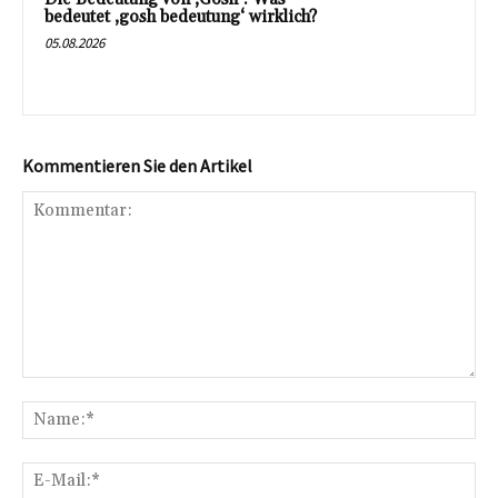
bedeutet ‚gosh bedeutung‘ wirklich?
05.08.2026
Kommentieren Sie den Artikel
Kommentar:
Na
E-
Mai