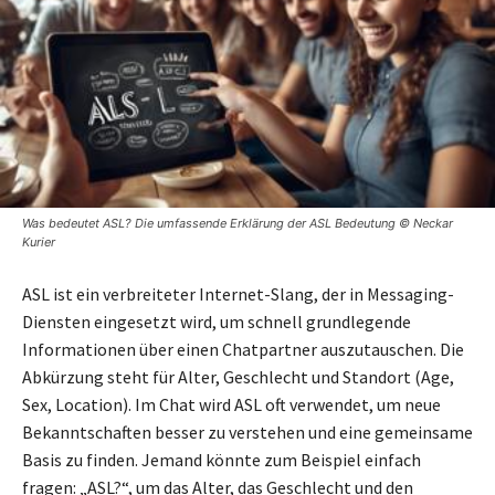
Was bedeutet ASL? Die umfassende Erklärung der ASL Bedeutung © Neckar
Kurier
ASL ist ein verbreiteter Internet-Slang, der in Messaging-
Diensten eingesetzt wird, um schnell grundlegende
Informationen über einen Chatpartner auszutauschen. Die
Abkürzung steht für Alter, Geschlecht und Standort (Age,
Sex, Location). Im Chat wird ASL oft verwendet, um neue
Bekanntschaften besser zu verstehen und eine gemeinsame
Basis zu finden. Jemand könnte zum Beispiel einfach
fragen: „ASL?“, um das Alter, das Geschlecht und den