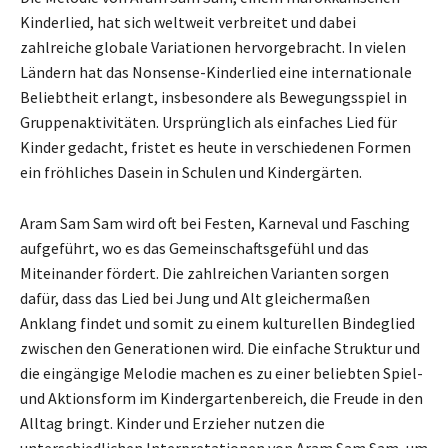
Kinderlied, hat sich weltweit verbreitet und dabei
zahlreiche globale Variationen hervorgebracht. In vielen
Ländern hat das Nonsense-Kinderlied eine internationale
Beliebtheit erlangt, insbesondere als Bewegungsspiel in
Gruppenaktivitäten. Ursprünglich als einfaches Lied für
Kinder gedacht, fristet es heute in verschiedenen Formen
ein fröhliches Dasein in Schulen und Kindergärten.
Aram Sam Sam wird oft bei Festen, Karneval und Fasching
aufgeführt, wo es das Gemeinschaftsgefühl und das
Miteinander fördert. Die zahlreichen Varianten sorgen
dafür, dass das Lied bei Jung und Alt gleichermaßen
Anklang findet und somit zu einem kulturellen Bindeglied
zwischen den Generationen wird. Die einfache Struktur und
die eingängige Melodie machen es zu einer beliebten Spiel-
und Aktionsform im Kindergartenbereich, die Freude in den
Alltag bringt. Kinder und Erzieher nutzen die
unterschiedlichen Interpretationen von Aram Sam Sam, um