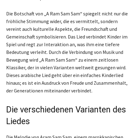
Die Botschaft von „A Ram Sam Sam“ spiegelt nicht nur die
fröhliche Stimmung wider, die es vermittelt, sondern
vereint auch kulturelle Aspekte, die Freundschaft und
Gemeinschaft symbolisieren. Das Lied verbindet Kinder im
Spiel und regt zur Interaktion an, was ihm eine tiefere
Bedeutung verleiht. Durch die Verbindung von Musik und
Bewegung wird „A Ram Sam Sam“ zu einem zeitlosen
Klassiker, der in vielen Varianten weltweit gesungen wird.
Dieses arabische Lied geht über ein einfaches Kinderlied
hinaus; es ist ein Ausdruck von Freude und Zusammenhalt,
der Generationen miteinander verbindet.
Die verschiedenen Varianten des
Liedes
Die Melodie von Aram Sam Sam, einem marokkanischen