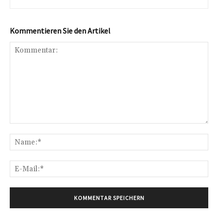
Kommentieren Sie den Artikel
Kommentar:
Na
E-
Mai