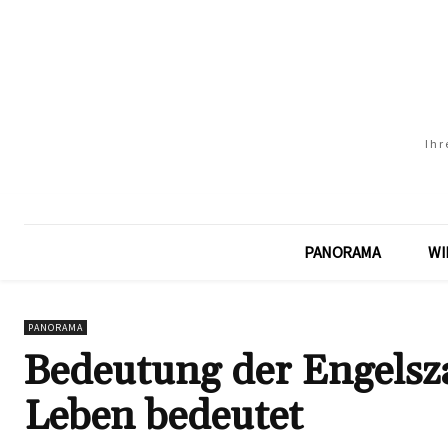
Ihr
PANORAMA
WI
PANORAMA
Bedeutung der Engelsza
Leben bedeutet