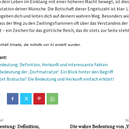
ch dein Leben im Einklang mit einer höheren Macht bewegt, ist dies
station deiner Wünsche. Die Botschaft dieser Engelszahl ist klar: 
mgeben dich und leiten dich auf deinem wahren Weg. Besonders wich
ass der Weg zu den Zwillingsflammen oft über das Verständnis der
t – ein Zeichen für das göttliche Reich, das dir stets zur Seite steht
ant:
edeutung: Definition, Herkunft und interessante Fakten
Bedeutung der ‚Dorfmatratze‘: Ein Blick hinter den Begriff
et Bratucha? Die Bedeutung und Herkunft einfach erklärt!
el
Nä
eutung: Definition,
Die wahre Bedeutung von ‚Y