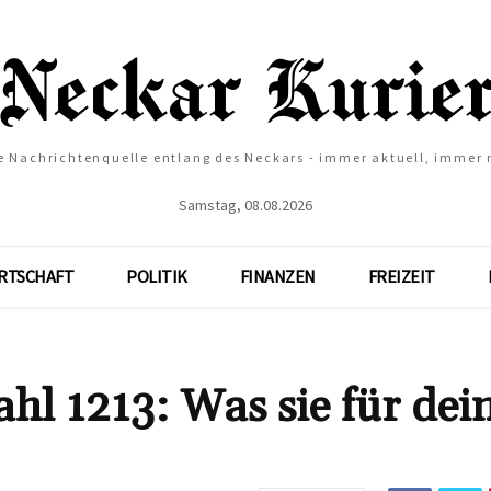
e Nachrichtenquelle entlang des Neckars - immer aktuell, immer
Samstag, 08.08.2026
RTSCHAFT
POLITIK
FINANZEN
FREIZEIT
hl 1213: Was sie für dei