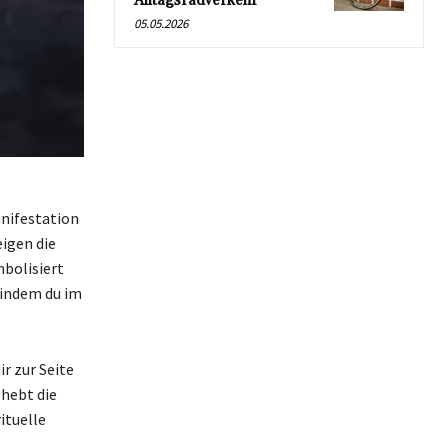
Alltagsradverkehr
05.05.2026
anifestation
igen die
mbolisiert
 indem du im
r zur Seite
 hebt die
ituelle