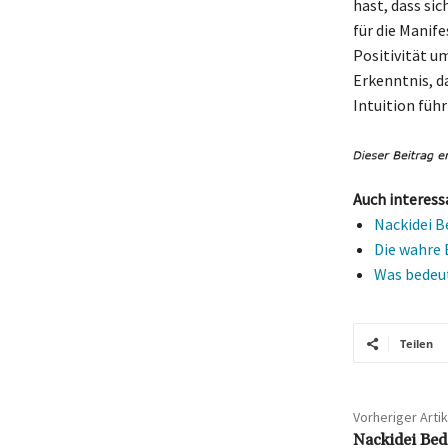
hast, dass si
für die Manife
Positivität u
Erkenntnis, d
Intuition führ
Auch interess
Nackidei B
Die wahre 
Was bedeut
Teilen
Vorheriger Artik
Nackidei Bed