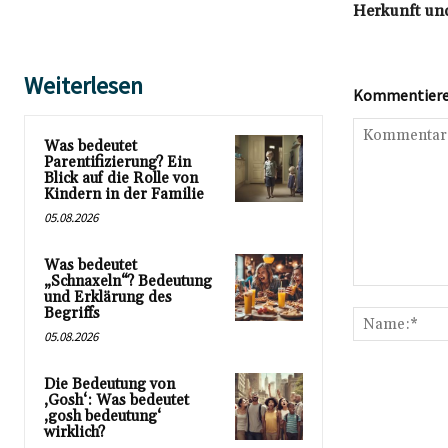
Herkunft und
Weiterlesen
Kommentieren
Was bedeutet
Parentifizierung? Ein
Blick auf die Rolle von
Kindern in der Familie
05.08.2026
Was bedeutet
„Schnaxeln“? Bedeutung
Kommentar:
und Erklärung des
Begriffs
05.08.2026
Die Bedeutung von
‚Gosh‘: Was bedeutet
‚gosh bedeutung‘
wirklich?