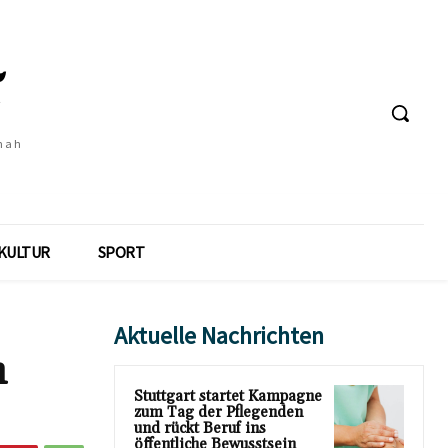
 nah
KULTUR
SPORT
Aktuelle Nachrichten
n
Stuttgart startet Kampagne
zum Tag der Pflegenden
und rückt Beruf ins
öffentliche Bewusstsein