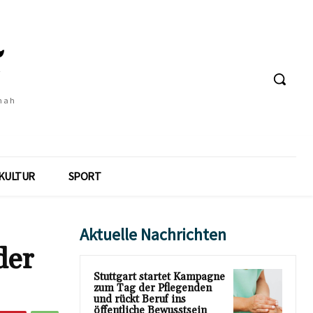
 nah
KULTUR
SPORT
Aktuelle Nachrichten
der
Stuttgart startet Kampagne
zum Tag der Pflegenden
und rückt Beruf ins
öffentliche Bewusstsein