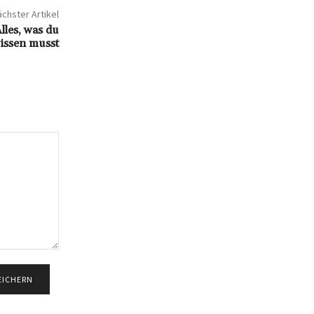
chster Artikel
lles, was du
issen musst