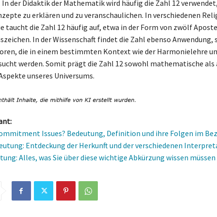
. In der Didaktik der Mathematik wird häufig die Zahl 12 verwendet
epte zu erklären und zu veranschaulichen. In verschiedenen Rel
e taucht die Zahl 12 häufig auf, etwa in der Form von zwölf Apost
iszeichen. In der Wissenschaft findet die Zahl ebenso Anwendung, 
toren, die in einem bestimmten Kontext wie der Harmonielehre un
sucht werden. Somit prägt die Zahl 12 sowohl mathematische als
Aspekte unseres Universums.
ant:
ommitment Issues? Bedeutung, Definition und ihre Folgen im Be
eutung: Entdeckung der Herkunft und der verschiedenen Interpre
ung: Alles, was Sie über diese wichtige Abkürzung wissen müssen