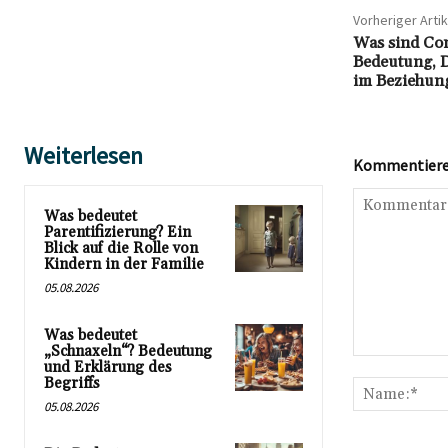
Vorheriger Artik
Was sind Co
Bedeutung, D
im Beziehun
Weiterlesen
Kommentieren
Was bedeutet
Parentifizierung? Ein
Blick auf die Rolle von
Kindern in der Familie
05.08.2026
Was bedeutet
„Schnaxeln“? Bedeutung
Kommentar:
und Erklärung des
Begriffs
05.08.2026