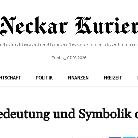
e Nachrichtenquelle entlang des Neckars - immer aktuell, immer
Freitag, 07.08.2026
RTSCHAFT
POLITIK
FINANZEN
FREIZEIT
Bedeutung und Symbolik 