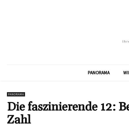
Ihr
PANORAMA
WI
PANORAMA
Die faszinierende 12: 
Zahl