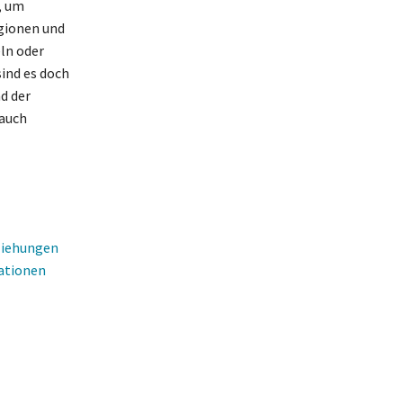
, um
igionen und
eln oder
sind es doch
d der
 auch
ziehungen
tationen