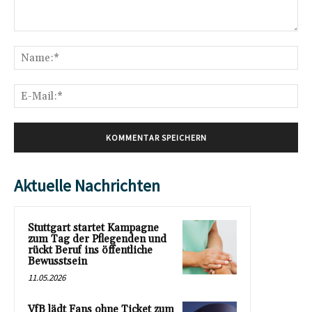
Kommentar:
Na
E-
Mai
Aktuelle Nachrichten
Stuttgart startet Kampagne
zum Tag der Pflegenden und
rückt Beruf ins öffentliche
Bewusstsein
11.05.2026
VfB lädt Fans ohne Ticket zum