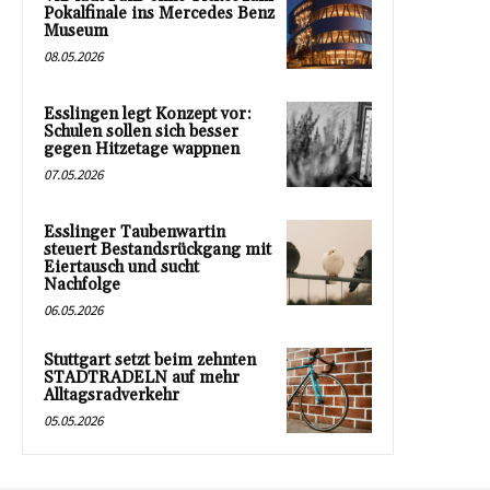
Pokalfinale ins Mercedes Benz
Museum
08.05.2026
Esslingen legt Konzept vor:
Schulen sollen sich besser
gegen Hitzetage wappnen
07.05.2026
Esslinger Taubenwartin
steuert Bestandsrückgang mit
Eiertausch und sucht
Nachfolge
06.05.2026
Stuttgart setzt beim zehnten
STADTRADELN auf mehr
Alltagsradverkehr
05.05.2026