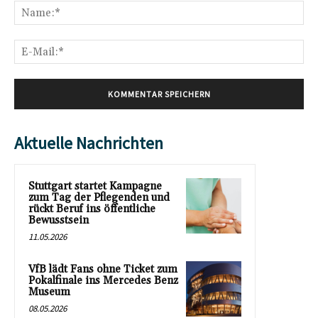
Na
E-
Mai
Aktuelle Nachrichten
Stuttgart startet Kampagne
zum Tag der Pflegenden und
rückt Beruf ins öffentliche
Bewusstsein
11.05.2026
VfB lädt Fans ohne Ticket zum
Pokalfinale ins Mercedes Benz
Museum
08.05.2026