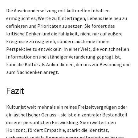
Die Auseinandersetzung mit kulturellen Inhalten
ermöglicht es, Werte zu hinterfragen, Lebensziele neu zu
definieren und Prioritäten zu setzen. Sie fördert das
kritische Denken und die Fähigkeit, nicht nur auf äußere
Ereignisse zu reagieren, sondern auch eine innere
Perspektive zu entwickeln. In einer Welt, die von schnellen
Informationen und ständiger Veränderung geprägt ist,
kann die Kultur als Anker dienen, der uns zur Besinnung und
zum Nachdenken anregt.
Fazit
Kultur ist weit mehr als ein reines Freizeitvergnügen oder
ein ästhetischer Genuss – sie ist ein zentraler Bestandteil
unserer persönlichen Entwicklung. Sie erweitert den
Horizont, fördert Empathie, stärkt die Identität,
verbessert soziale Kompetenzen und fordert uns heraus,