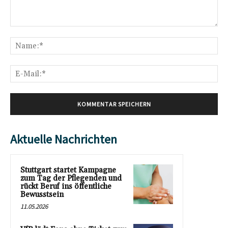
Kommentar:
Na
E-
Mai
Aktuelle Nachrichten
Stuttgart startet Kampagne
zum Tag der Pflegenden und
rückt Beruf ins öffentliche
Bewusstsein
11.05.2026