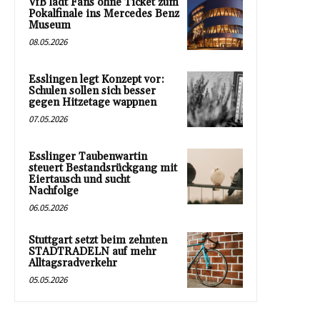
VfB lädt Fans ohne Ticket zum
Pokalfinale ins Mercedes Benz
Museum
08.05.2026
Esslingen legt Konzept vor:
Schulen sollen sich besser
gegen Hitzetage wappnen
07.05.2026
Esslinger Taubenwartin
steuert Bestandsrückgang mit
Eiertausch und sucht
Nachfolge
06.05.2026
Stuttgart setzt beim zehnten
STADTRADELN auf mehr
Alltagsradverkehr
05.05.2026