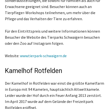
Sonderausstellungen, die sowohl für Familien als auch für
Erwachsene geeignet sind. Besucher können auch an
Tierpfleger-Workshops teilnehmen, um mehr über die
Pflege und das Verhalten der Tiere zu erfahren.
Für den Eintrittspreis und weitere Informationen können
Besucher die Website des Tierparks Schwaigern besuchen
oder den Zoo auf Instagram folgen.
Website:
www.tierpark-schwaigern.de
Kamelhof Rotfelden
Der Kamelhof in Rotfelden war einst die größte Kamelfarm
in Europa mit 94 Kamelen, hauptsächlich Altweltkamele.
Leider wurde der Hof durch ein Feuer Anfang 2013 zerstört.
Im April 2017 wurde auf dem Gelände der Freizeitpark
Rotfelden eröffnet.