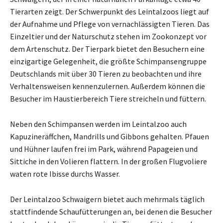
Tierarten zeigt. Der Schwerpunkt des Leintalzoos liegt auf
der Aufnahme und Pflege von vernachlässigten Tieren. Das
Einzeltier und der Naturschutz stehen im Zookonzept vor
dem Artenschutz. Der Tierpark bietet den Besuchern eine
einzigartige Gelegenheit, die größte Schimpansengruppe
Deutschlands mit über 30 Tieren zu beobachten und ihre
Verhaltensweisen kennenzulernen. Außerdem können die
Besucher im Haustierbereich Tiere streicheln und füttern.
Neben den Schimpansen werden im Leintalzoo auch
Kapuzineräffchen, Mandrills und Gibbons gehalten. Pfauen
und Hühner laufen frei im Park, während Papageien und
Sittiche in den Volieren flattern. In der großen Flugvoliere
waten rote Ibisse durchs Wasser.
Der Leintalzoo Schwaigern bietet auch mehrmals täglich
stattfindende Schaufütterungen an, bei denen die Besucher