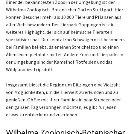
Einer der bekanntesten Zoos in der Umgebung ist der
Wilhelma Zoologisch-Botanischer Garten Stuttgart. Hier
können Besucher mehr als 10.000 Tiere und Pflanzen aus
aller Welt bewundern. Der Tierpark Göppingen ist ein
weiteres Highlight, der sich auf heimische Tierarten
spezialisiert hat. Der Leintalzoo Schwaigern ist besonders
bei Familien beliebt, da er einen Streichelzoo und einen
Abenteuerspielplatz bietet. Andere Zoos und Tierparks in
der Umgebung sind der Kamelhof Rotfelden und das
Wildparadies Tripsdrill.
Insgesamt bietet die Region um Ditzingen eine Vielzahl
von Möglichkeiten, um die Tierwelt zu erkunden und zu
genießen. Ob Sie mit Ihrer Familie ein paar Stunden oder
den ganzen Tag verbringen möchten, es gibt für jeden
etwas zu entdecken und zu erleben.
Wilhelma Zoologisch-Botanischer