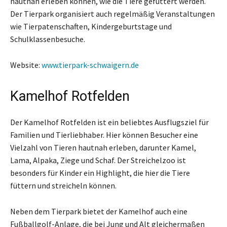
hautnah erleben können, wie die Tiere gefüttert werden.
Der Tierpark organisiert auch regelmäßig Veranstaltungen
wie Tierpatenschaften, Kindergeburtstage und
Schulklassenbesuche.
Website:
www.tierpark-schwaigern.de
Kamelhof Rotfelden
Der Kamelhof Rotfelden ist ein beliebtes Ausflugsziel für
Familien und Tierliebhaber. Hier können Besucher eine
Vielzahl von Tieren hautnah erleben, darunter Kamel,
Lama, Alpaka, Ziege und Schaf. Der Streichelzoo ist
besonders für Kinder ein Highlight, die hier die Tiere
füttern und streicheln können.
Neben dem Tierpark bietet der Kamelhof auch eine
Fußballgolf-Anlage, die bei Jung und Alt gleichermaßen