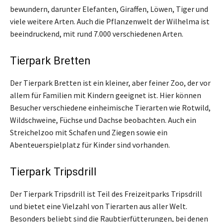
bewundern, darunter Elefanten, Giraffen, Löwen, Tiger und
viele weitere Arten. Auch die Pflanzenwelt der Wilhelma ist
beeindruckend, mit rund 7.000 verschiedenen Arten.
Tierpark Bretten
Der Tierpark Bretten ist ein kleiner, aber feiner Zoo, der vor
allem für Familien mit Kindern geeignet ist. Hier können
Besucher verschiedene einheimische Tierarten wie Rotwild,
Wildschweine, Füchse und Dachse beobachten. Auch ein
Streichelzoo mit Schafen und Ziegen sowie ein
Abenteuerspielplatz für Kinder sind vorhanden.
Tierpark Tripsdrill
Der Tierpark Tripsdrill ist Teil des Freizeitparks Tripsdrill
und bietet eine Vielzahl von Tierarten aus aller Welt.
Besonders beliebt sind die Raubtierfütterungen, bei denen