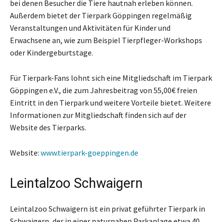
bei denen Besucher die Tiere hautnah erleben können.
Außerdem bietet der Tierpark Göppingen regelmäßig
Veranstaltungen und Aktivitäten für Kinder und
Erwachsene an, wie zum Beispiel Tierpfleger-Workshops
oder Kindergeburtstage.
Für Tierpark-Fans lohnt sich eine Mitgliedschaft im Tierpark
Göppingen e.V., die zum Jahresbeitrag von 55,00€ freien
Eintritt in den Tierpark und weitere Vorteile bietet. Weitere
Informationen zur Mitgliedschaft finden sich auf der
Website des Tierparks.
Website:
www.tierpark-goeppingen.de
Leintalzoo Schwaigern
Leintalzoo Schwaigern ist ein privat geführter Tierpark in
Schwaigern, der in einer naturnahen Parkanlage etwa 40