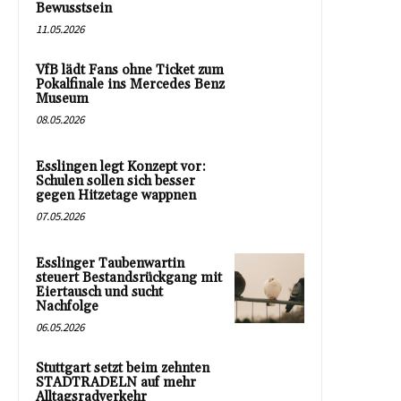
Bewusstsein
11.05.2026
VfB lädt Fans ohne Ticket zum
Pokalfinale ins Mercedes Benz
Museum
08.05.2026
Esslingen legt Konzept vor:
Schulen sollen sich besser
gegen Hitzetage wappnen
07.05.2026
Esslinger Taubenwartin
steuert Bestandsrückgang mit
Eiertausch und sucht
Nachfolge
06.05.2026
Stuttgart setzt beim zehnten
STADTRADELN auf mehr
Alltagsradverkehr