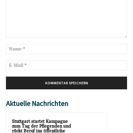
Kommentar:
Na
E-
Mai
Aktuelle Nachrichten
Stuttgart startet Kampagne
zum Tag der Pflegenden und
rückt Beruf ins öffentliche