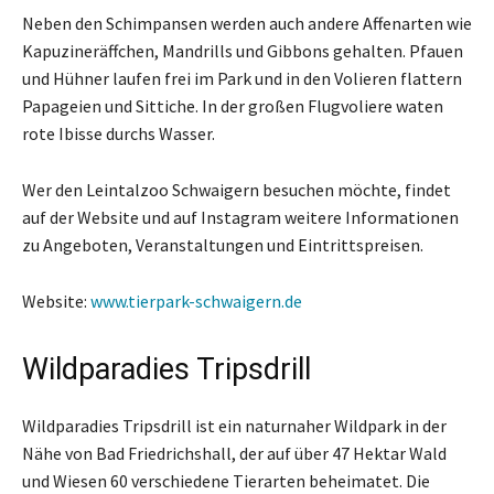
Neben den Schimpansen werden auch andere Affenarten wie
Kapuzineräffchen, Mandrills und Gibbons gehalten. Pfauen
und Hühner laufen frei im Park und in den Volieren flattern
Papageien und Sittiche. In der großen Flugvoliere waten
rote Ibisse durchs Wasser.
Wer den Leintalzoo Schwaigern besuchen möchte, findet
auf der Website und auf Instagram weitere Informationen
zu Angeboten, Veranstaltungen und Eintrittspreisen.
Website:
www.tierpark-schwaigern.de
Wildparadies Tripsdrill
Wildparadies Tripsdrill ist ein naturnaher Wildpark in der
Nähe von Bad Friedrichshall, der auf über 47 Hektar Wald
und Wiesen 60 verschiedene Tierarten beheimatet. Die