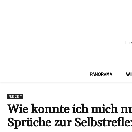
Ihr
PANORAMA
WI
FREIZEIT
Wie konnte ich mich nu
Sprüche zur Selbstref