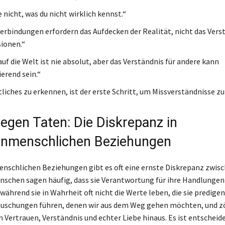
e nicht, was du nicht wirklich kennst.“
erbindungen erfordern das Aufdecken der Realität, nicht das Vers
sionen.“
auf die Welt ist nie absolut, aber das Verständnis für andere kann
erend sein.“
tliches zu erkennen, ist der erste Schritt, um Missverständnisse z
egen Taten: Die Diskrepanz in
enmenschlichen Beziehungen
nschlichen Beziehungen gibt es oft eine ernste Diskrepanz zwis
nschen sagen häufig, dass sie Verantwortung für ihre Handlungen
hrend sie in Wahrheit oft nicht die Werte leben, die sie predigen.
äuschungen führen, denen wir aus dem Weg gehen möchten, und z
Vertrauen, Verständnis und echter Liebe hinaus. Es ist entscheide