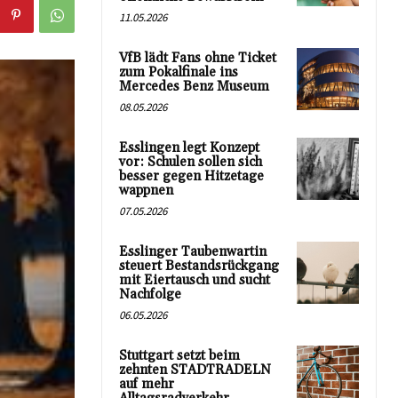
11.05.2026
VfB lädt Fans ohne Ticket
zum Pokalfinale ins
Mercedes Benz Museum
08.05.2026
Esslingen legt Konzept
vor: Schulen sollen sich
besser gegen Hitzetage
wappnen
07.05.2026
Esslinger Taubenwartin
steuert Bestandsrückgang
mit Eiertausch und sucht
Nachfolge
06.05.2026
Stuttgart setzt beim
zehnten STADTRADELN
auf mehr