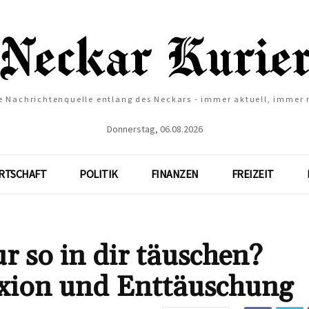
e Nachrichtenquelle entlang des Neckars - immer aktuell, immer
Donnerstag, 06.08.2026
RTSCHAFT
POLITIK
FINANZEN
FREIZEIT
r so in dir täuschen?
lexion und Enttäuschung