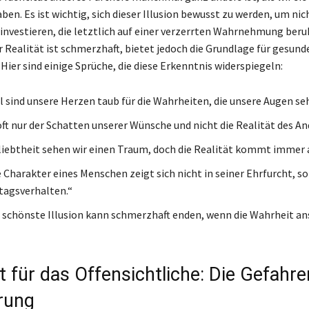
ben. Es ist wichtig, sich dieser Illusion bewusst zu werden, um nich
investieren, die letztlich auf einer verzerrten Wahrnehmung beruh
 Realität ist schmerzhaft, bietet jedoch die Grundlage für gesund
Hier sind einige Sprüche, die diese Erkenntnis widerspiegeln:
sind unsere Herzen taub für die Wahrheiten, die unsere Augen se
 oft nur der Schatten unserer Wünsche und nicht die Realität des An
rliebtheit sehen wir einen Traum, doch die Realität kommt immer a
 Charakter eines Menschen zeigt sich nicht in seiner Ehrfurcht, so
tagsverhalten.“
e schönste Illusion kann schmerzhaft enden, wenn die Wahrheit an
t für das Offensichtliche: Die Gefahre
erung