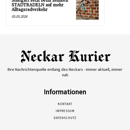
Stuttgart setzt beim zehnten
STADTRADELN auf mehr
Alltagsradverkehr
05.05.2026
Ihre Nachrichtenquelle entlang des Neckars - immer aktuell, immer
nah
Informationen
KONTAKT
IMPRESSUM
DATENSCHUTZ