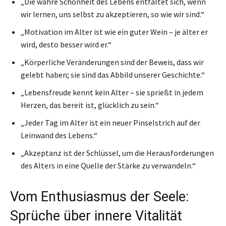
„Die wahre Schönheit des Lebens entfaltet sich, wenn
wir lernen, uns selbst zu akzeptieren, so wie wir sind.“
„Motivation im Alter ist wie ein guter Wein – je älter er
wird, desto besser wird er.“
„Körperliche Veränderungen sind der Beweis, dass wir
gelebt haben; sie sind das Abbild unserer Geschichte.“
„Lebensfreude kennt kein Alter – sie sprießt in jedem
Herzen, das bereit ist, glücklich zu sein.“
„Jeder Tag im Alter ist ein neuer Pinselstrich auf der
Leinwand des Lebens.“
„Akzeptanz ist der Schlüssel, um die Herausforderungen
des Alters in eine Quelle der Stärke zu verwandeln.“
Vom Enthusiasmus der Seele:
Sprüche über innere Vitalität