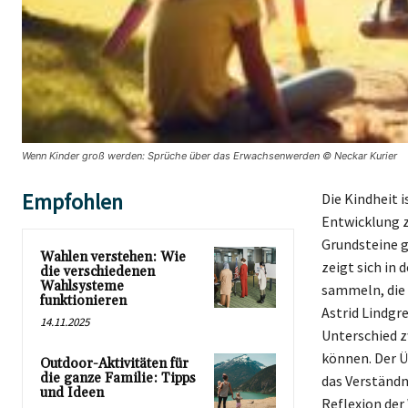
Wenn Kinder groß werden: Sprüche über das Erwachsenwerden © Neckar Kurier
Empfohlen
Die Kindheit 
Entwicklung z
Grundsteine g
Wahlen verstehen: Wie
zeigt sich in
die verschiedenen
Wahlsysteme
sammeln, die 
funktionieren
Astrid Lindgr
14.11.2025
Unterschied 
können. Der Ü
Outdoor-Aktivitäten für
die ganze Familie: Tipps
das Verständn
und Ideen
Reflexion der