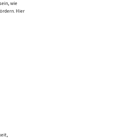
sein, wie
ördern. Hier
eit,