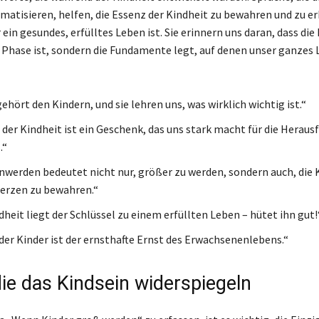
atisieren, helfen, die Essenz der Kindheit zu bewahren und zu e
r ein gesundes, erfülltes Leben ist. Sie erinnern uns daran, dass die
e Phase ist, sondern die Fundamente legt, auf denen unser ganzes
ehört den Kindern, und sie lehren uns, was wirklich wichtig ist.“
 der Kindheit ist ein Geschenk, das uns stark macht für die Herau
.“
werden bedeutet nicht nur, größer zu werden, sondern auch, die K
erzen zu bewahren.“
dheit liegt der Schlüssel zu einem erfüllten Leben – hütet ihn gut!
 der Kinder ist der ernsthafte Ernst des Erwachsenenlebens.“
die das Kindsein widerspiegeln