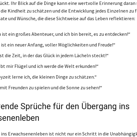
ckt. Ihr Blick auf die Dinge kann eine wertvolle Erinnerung daran 
, die Kindheit zu schätzen und die Entwicklung jedes Einzelnen zu f
tate und Wünsche, die diese Sichtweise auf das Leben reflektieren:
ist ein großes Abenteuer, und ich bin bereit, es zu entdecken!“
 ist ein neuer Anfang, voller Möglichkeiten und Freude!“
st die Zeit, in der das Glück in jedem Lächeln steckt!“
ebt mir Flügel und ich werde die Welt erkunden!“
yzeit lerne ich, die kleinen Dinge zu schätzen.“
, mit Freunden zu spielen und die Sonne zu sehen!“
erende Sprüche für den Übergang ins
senenleben
ins Erwachsenenleben ist nicht nur ein Schritt in die Unabhängigk