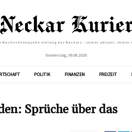
e Nachrichtenquelle entlang des Neckars - immer aktuell, immer
Donnerstag, 06.08.2026
RTSCHAFT
POLITIK
FINANZEN
FREIZEIT
en: Sprüche über das