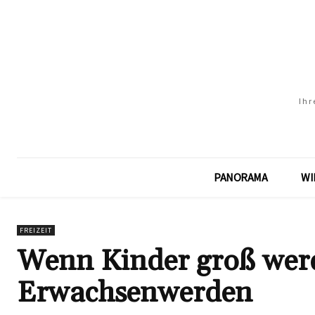
Ihr
PANORAMA
WI
FREIZEIT
Wenn Kinder groß werd
Erwachsenwerden