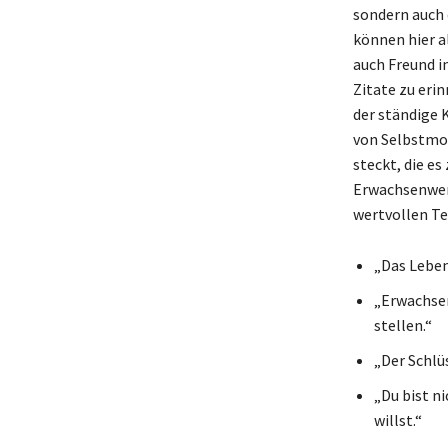
sondern auch 
können hier a
auch Freund in
Zitate zu erin
der ständige 
von Selbstmot
steckt, die es
Erwachsenwerd
wertvollen Te
„Das Leben 
„Erwachsen
stellen.“
„Der Schlüs
„Du bist n
willst.“