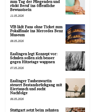
zum Tag der Pflegenden und
rückt Beruf ins öffentliche
Bewusstsein
11.05.2026
VfB lädt Fans ohne Ticket zum
Pokalfinale ins Mercedes Benz
Museum
08.05.2026
Esslingen legt Konzept vor:
Schulen sollen sich besser
gegen Hitzetage wappnen
07.05.2026
Esslinger Taubenwartin
steuert Bestandsrückgang mit
Eiertausch und sucht
Nachfolge
06.05.2026
Stuttgart setzt beim zehnten