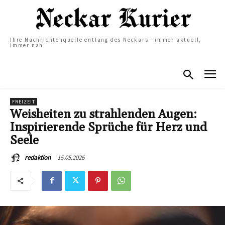
Ihre Nachrichtenquelle entlang des Neckars - immer aktuell,
immer nah
FREIZEIT
Weisheiten zu strahlenden Augen:
Inspirierende Sprüche für Herz und
Seele
15.05.2026
redaktion