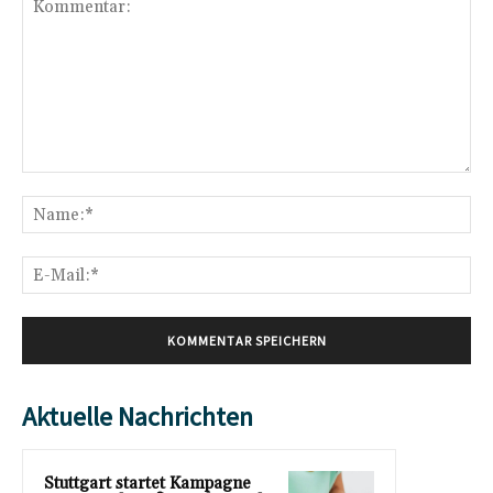
Kommentar:
Na
E-
Mai
Aktuelle Nachrichten
Stuttgart startet Kampagne