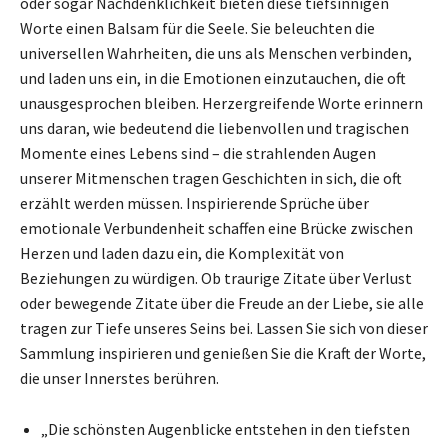
oder sogar Nachdenklichkeit bieten diese tiefsinnigen
Worte einen Balsam für die Seele. Sie beleuchten die
universellen Wahrheiten, die uns als Menschen verbinden,
und laden uns ein, in die Emotionen einzutauchen, die oft
unausgesprochen bleiben. Herzergreifende Worte erinnern
uns daran, wie bedeutend die liebenvollen und tragischen
Momente eines Lebens sind – die strahlenden Augen
unserer Mitmenschen tragen Geschichten in sich, die oft
erzählt werden müssen. Inspirierende Sprüche über
emotionale Verbundenheit schaffen eine Brücke zwischen
Herzen und laden dazu ein, die Komplexität von
Beziehungen zu würdigen. Ob traurige Zitate über Verlust
oder bewegende Zitate über die Freude an der Liebe, sie alle
tragen zur Tiefe unseres Seins bei. Lassen Sie sich von dieser
Sammlung inspirieren und genießen Sie die Kraft der Worte,
die unser Innerstes berühren.
„Die schönsten Augenblicke entstehen in den tiefsten