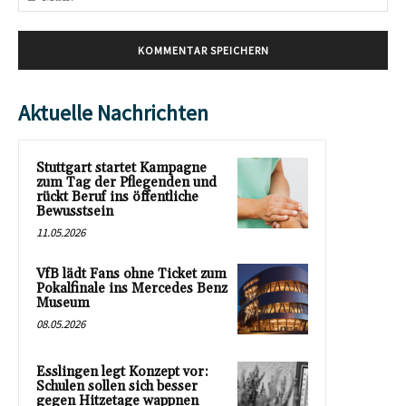
Mai
Aktuelle Nachrichten
Stuttgart startet Kampagne
zum Tag der Pflegenden und
rückt Beruf ins öffentliche
Bewusstsein
11.05.2026
VfB lädt Fans ohne Ticket zum
Pokalfinale ins Mercedes Benz
Museum
08.05.2026
Esslingen legt Konzept vor:
Schulen sollen sich besser
gegen Hitzetage wappnen