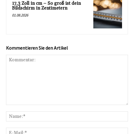
17,3 Zoll in cm – So groß ist dein
Bildschirm in Zentimetern
01.08.2026
Kommentieren Sie den Artikel
Kommentar:
Na
E-