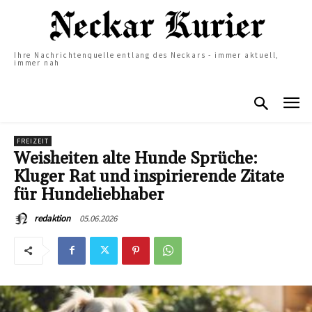
Ihre Nachrichtenquelle entlang des Neckars - immer aktuell,
immer nah
FREIZEIT
Weisheiten alte Hunde Sprüche:
Kluger Rat und inspirierende Zitate
für Hundeliebhaber
05.06.2026
redaktion