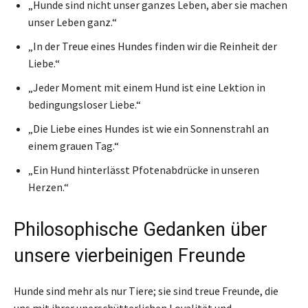
„Hunde sind nicht unser ganzes Leben, aber sie machen
unser Leben ganz.“
„In der Treue eines Hundes finden wir die Reinheit der
Liebe.“
„Jeder Moment mit einem Hund ist eine Lektion in
bedingungsloser Liebe.“
„Die Liebe eines Hundes ist wie ein Sonnenstrahl an
einem grauen Tag.“
„Ein Hund hinterlässt Pfotenabdrücke in unseren
Herzen.“
Philosophische Gedanken über
unsere vierbeinigen Freunde
Hunde sind mehr als nur Tiere; sie sind treue Freunde, die
uns mit ihrer unerschütterlichen Loyalität und