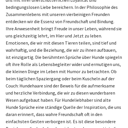
bedingungslosen Liebe bereichern. In der Philosophie des
Zusammenlebens mit unseren vierbeinigen Freunden
entdecken wir die Essenz von Freundschaft und Bindung.
Ihre Anwesenheit bringt Freude in unser Leben, während sie
uns gleichzeitig lehrt, im Hier und Jetzt zu leben.
Emotionen, die wir mit diesen Tieren teilen, sind tief und
wahrhaftig, und die Beziehung, die wir zu ihnen aufbauen,
ist einzigartig. Die berühmten Sprüche über Hunde spiegeln
oft ihre Rolle als Lebensbegleiter wider und ermutigen uns,
die kleinen Dinge im Leben mit Humor zu betrachten. Ob
beim täglichen Spaziergang oder beim Kuscheln auf der
Couch: Hundehaare sind der Beweis für die aufmerksame
und herzliche Verbindung, die wir zu diesen wunderbaren
Wesen aufgebaut haben. Für Hundeliebhaber sind alte
Hunde Sprüche eine ständige Quelle der Inspiration, die uns
daran erinnert, dass wahre Freundschaft oft in den
einfachsten Gesten verborgen ist. Es ist diese besondere