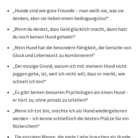
„Hunde sind wie gute Freunde – man weiß nie, was sie
denken, aber sie lieben einen bedingungslos!“
„Wenn du denkst, dass Geld glücklich macht, dann hast
du noch keinen Hund gehabt!“
„Mein Hund hat die besondere Fähigkeit, die Gerüche von
Glück und Leberwurst zu kombinieren!“
„Der einzige Grund, warum ich mit meinem Hund nicht
joggen gehe, ist, weil ich nicht will, dass er merkt, wie
schnell ich bin!“
„Es gibt keinen besseren Psychologen als einen Hund –
er hört zu, ohne jemals zu urteilen!“
„Wenn ich tot bin, möchte ich als Hund wiedergeboren
werden – ich kenne schließlich die besten Plätze für ein
Nickerchen!“
„Die einzigen Wesen, die mehr Liebe brauchen als Hunde,