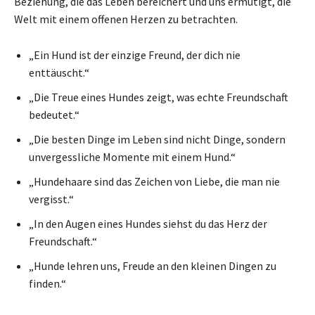
Beziehung, die das Leben bereichert und uns ermutigt, die
Welt mit einem offenen Herzen zu betrachten.
„Ein Hund ist der einzige Freund, der dich nie
enttäuscht.“
„Die Treue eines Hundes zeigt, was echte Freundschaft
bedeutet.“
„Die besten Dinge im Leben sind nicht Dinge, sondern
unvergessliche Momente mit einem Hund.“
„Hundehaare sind das Zeichen von Liebe, die man nie
vergisst.“
„In den Augen eines Hundes siehst du das Herz der
Freundschaft.“
„Hunde lehren uns, Freude an den kleinen Dingen zu
finden.“