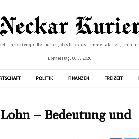
e Nachrichtenquelle entlang des Neckars - immer aktuell, immer
Donnerstag, 06.08.2026
RTSCHAFT
POLITIK
FINANZEN
FREIZEIT
 Lohn – Bedeutung und