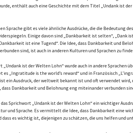
urde, enthält auch eine Geschichte mit dem Titel „Undank ist de
en Sprache gibt es viele ähnliche Ausdrücke, die die Bedeutung de
iderspiegeln. Einige davon sind „Dankbarkeit ist selten“, „Dank is
Dankbarkeit ist eine Tugend“. Die Idee, dass Dankbarkeit und Bel
erbunden sind, ist auch in anderen Kulturen und Sprachen zu finde
t „Undank ist der Welten Lohn“ wurde auch in andere Sprachen übe
t es „Ingratitude is the world’s reward“ und in Französisch „L’ingr
ist ein Ausdruck, der weltweit bekannt ist und oft verwendet wird, 
, dass Dankbarkeit und Belohnung eng miteinander verbunden sin
 das Sprichwort „Undank ist der Welten Lohn“ ein wichtiger Ausdru
tur und Sprache. Es vermittelt die Idee, dass Dankbarkeit eine wic
 dass es wichtig ist, diejenigen zu schätzen, die uns helfen und un