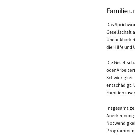
Familie u
Das Sprichwor
Gesellschaft 
Undankbarkeit
die Hilfe und 
Die Gesellsch
oder Arbeiter
Schwierigkeit
entschädigt. 
Familienzusa
Insgesamt zei
Anerkennung u
Notwendigkei
Programmen, 