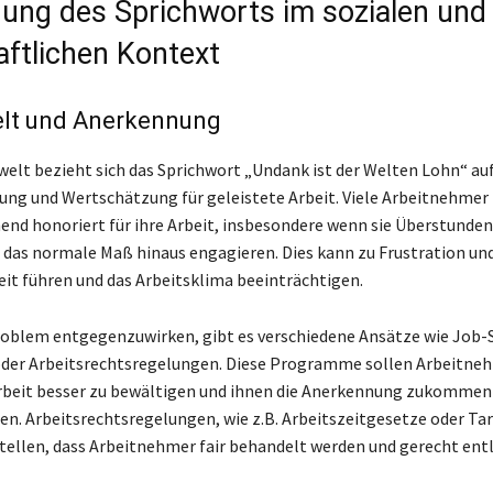
ng des Sprichworts im sozialen und
aftlichen Kontext
elt und Anerkennung
swelt bezieht sich das Sprichwort „Undank ist der Welten Lohn“ au
ng und Wertschätzung für geleistete Arbeit. Viele Arbeitnehmer 
hend honoriert für ihre Arbeit, insbesondere wenn sie Überstund
r das normale Maß hinaus engagieren. Dies kann zu Frustration un
it führen und das Arbeitsklima beeinträchtigen.
oblem entgegenzuwirken, gibt es verschiedene Ansätze wie Job-
er Arbeitsrechtsregelungen. Diese Programme sollen Arbeitne
Arbeit besser zu bewältigen und ihnen die Anerkennung zukommen 
nen. Arbeitsrechtsregelungen, wie z.B. Arbeitszeitgesetze oder Tar
stellen, dass Arbeitnehmer fair behandelt werden und gerecht ent