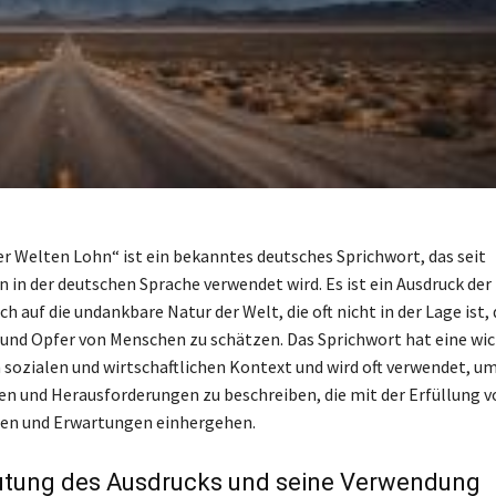
er Welten Lohn“ ist ein bekanntes deutsches Sprichwort, das seit
 in der deutschen Sprache verwendet wird. Es ist ein Ausdruck der
ch auf die undankbare Natur der Welt, die oft nicht in der Lage ist, 
d Opfer von Menschen zu schätzen. Das Sprichwort hat eine wic
sozialen und wirtschaftlichen Kontext und wird oft verwendet, um
en und Herausforderungen zu beschreiben, die mit der Erfüllung v
gen und Erwartungen einhergehen.
utung des Ausdrucks und seine Verwendung