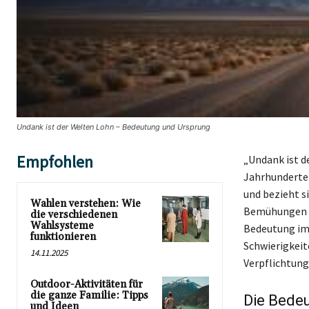
Undank ist der Welten Lohn – Bedeutung und Ursprung
Empfohlen
„Undank ist d
Jahrhunderten
und bezieht si
Wahlen verstehen: Wie
Bemühungen un
die verschiedenen
Wahlsysteme
Bedeutung im 
funktionieren
Schwierigkeit
14.11.2025
Verpflichtun
Outdoor-Aktivitäten für
die ganze Familie: Tipps
Die Bede
und Ideen