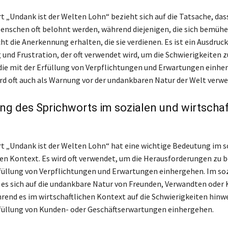
t „Undank ist der Welten Lohn“ bezieht sich auf die Tatsache, das
nschen oft belohnt werden, während diejenigen, die sich bemüh
cht die Anerkennung erhalten, die sie verdienen. Es ist ein Ausdruck
und Frustration, der oft verwendet wird, um die Schwierigkeiten z
die mit der Erfüllung von Verpflichtungen und Erwartungen einhe
rd oft auch als Warnung vor der undankbaren Natur der Welt verwe
 des Sprichworts im sozialen und wirtschaf
t „Undank ist der Welten Lohn“ hat eine wichtige Bedeutung im s
hen Kontext. Es wird oft verwendet, um die Herausforderungen zu 
rfüllung von Verpflichtungen und Erwartungen einhergehen. Im so
es sich auf die undankbare Natur von Freunden, Verwandten oder
rend es im wirtschaftlichen Kontext auf die Schwierigkeiten hinw
rfüllung von Kunden- oder Geschäftserwartungen einhergehen.