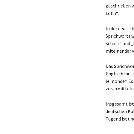
geschrieben w
Lohn“.
In der deutsch
Sprichworts w
Schatz“ und „
miteinander v
Das Sprichwor
Englisch laute
le monde“. Es 
zu vermitteln
Insgesamt ist
deutschen Kul
Tugend ist und