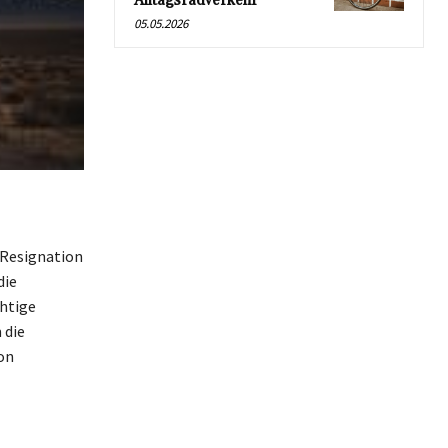
Alltagsradverkehr
05.05.2026
 Resignation
die
htige
 die
on