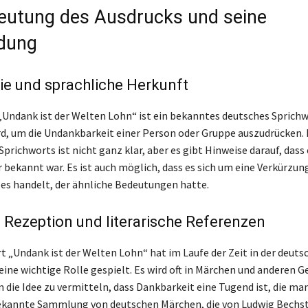
eutung des Ausdrucks und seine
dung
e und sprachliche Herkunft
„Undank ist der Welten Lohn“ ist ein bekanntes deutsches Sprichwo
d, um die Undankbarkeit einer Person oder Gruppe auszudrücken. 
prichworts ist nicht ganz klar, aber es gibt Hinweise darauf, dass 
r bekannt war. Es ist auch möglich, dass es sich um eine Verkürzun
es handelt, der ähnliche Bedeutungen hatte.
e Rezeption und literarische Referenzen
t „Undank ist der Welten Lohn“ hat im Laufe der Zeit in der deuts
 eine wichtige Rolle gespielt. Es wird oft in Märchen und anderen 
 die Idee zu vermitteln, dass Dankbarkeit eine Tugend ist, die ma
bekannte Sammlung von deutschen Märchen, die von Ludwig Bechs