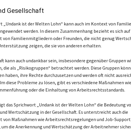
nd Gesellschaft
t „Undank ist der Welten Lohn“ kann auch im Kontext von Famili
angewendet werden. In diesem Zusammenhang bezieht es sich auf 
 von Familienmitgliedern oder Freunden, die nicht genug Wertsc
Unterstützung zeigen, die sie von anderen erhalten.
aft kann auch undankbar sein, insbesondere gegenüber Gruppen w
n, die als „Risikogruppen“ betrachtet werden. Diese Gruppen könn
en haben, ihre Rechte durchzusetzen und werden oft nicht ausrei
Um diese Probleme zu lösen, gibt es verschiedene Maßnahmen wie
mmenführung oder die Einhaltung von Arbeitsrechtsstandards.
gt das Sprichwort „Undank ist der Welten Lohn“ die Bedeutung v
nd Wertschätzung in der Gesellschaft. Es unterstreicht auch die
t von Maßnahmen wie Arbeitsrechtsregelungen und Job-Support
um die Anerkennung und Wertschätzung der Arbeitnehmer sicher