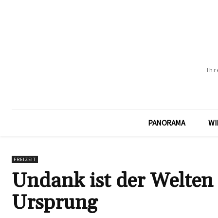
Ihr
PANORAMA
WI
FREIZEIT
Undank ist der Welten
Ursprung