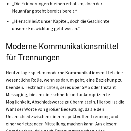
„Die Erinnerungen bleiben erhalten, doch der
Neuanfang steht bereits bereit.“
„Hier schließt unser Kapitel, doch die Geschichte
unserer Entwicklung geht weiter.“
Moderne Kommunikationsmittel
für Trennungen
Heutzutage spielen moderne Kommunikationsmittel eine
wesentliche Rolle, wenn es darum geht, eine Beziehung zu
beenden. Textnachrichten, sei es über SMS oder Instant
Messaging, bieten eine schnelle und unkomplizierte
Möglichkeit, Abschiedsworte zu übermitteln. Hierbei ist die
Wahl der Worte von großer Bedeutung, da sie den
Unterschied zwischen einer respektvollen Trennung und
einer verletzenden Mitteilung machen kann. Aus diesem
Grund suchen viele nach Trennungssprüchen oder