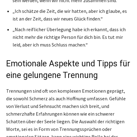
sein werden, wenn wir nicht mehr zusammen sind.“
„Ich schätze die Zeit, die wir hatten, aber ich glaube, es
ist an der Zeit, dass wir neues Glück finden.“
„Nach reiflicher Überlegung habe ich erkannt, dass ich
nicht mehr die richtige Person für dich bin. Es tut mir
leid, aber ich muss Schluss machen.“
Emotionale Aspekte und Tipps für
eine gelungene Trennung
Trennungen sind oft von komplexen Emotionen geprägt,
die sowohl Schmerz als auch Hoffnung umfassen. Gefühle
von Verlust und Sehnsucht machen sich breit, und
schmerzhafte Erfahrungen können wie ein schwerer
Schatten über der Seele liegen. Die Auswahl der richtigen
Worte, sei es in Form von Trennungssprüchen oder
emotionalen Sätzen, kann eine wichtige Rolle bei der