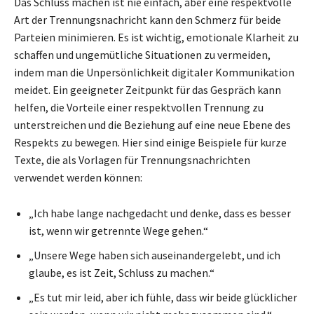
Das Schluss machen ist nie einfach, aber eine respektvolle
Art der Trennungsnachricht kann den Schmerz für beide
Parteien minimieren. Es ist wichtig, emotionale Klarheit zu
schaffen und ungemütliche Situationen zu vermeiden,
indem man die Unpersönlichkeit digitaler Kommunikation
meidet. Ein geeigneter Zeitpunkt für das Gespräch kann
helfen, die Vorteile einer respektvollen Trennung zu
unterstreichen und die Beziehung auf eine neue Ebene des
Respekts zu bewegen. Hier sind einige Beispiele für kurze
Texte, die als Vorlagen für Trennungsnachrichten
verwendet werden können:
„Ich habe lange nachgedacht und denke, dass es besser
ist, wenn wir getrennte Wege gehen.“
„Unsere Wege haben sich auseinandergelebt, und ich
glaube, es ist Zeit, Schluss zu machen.“
„Es tut mir leid, aber ich fühle, dass wir beide glücklicher