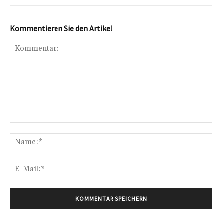
Kommentieren Sie den Artikel
Kommentar:
Na
E-
Mai