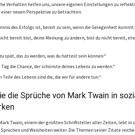
he Verhalten helfen uns, unsere eigenen Einstellungen zu reflekt
 einer neuen Perspektive zu betrachten.
mnis des Erfolgs ist, bereit zu sein, wenn die Gelegenheit kommt.
cht bereit bist, deine Meinung zu ändern, bist du nicht bereit, et
 zu spät, das zu werden, was du hättest sein können.“
 Tag die Chance, der schönste deines Lebens zu werden.“
 Teile des Lebens sind die, die wir für andere tun.“
Sie die Sprüche von Mark Twain in sozi
rken
ark Twain, einem der größten Schriftsteller aller Zeiten, lebt in 
 Sprüchen und Weisheiten weiter. Die Themen seiner Zitate reiche