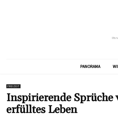
Ihr
PANORAMA
WI
FREIZEIT
Inspirierende Sprüche 
erfülltes Leben