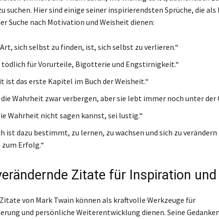
u suchen. Hier sind einige seiner inspirierendsten Sprüche, die als
 der Suche nach Motivation und Weisheit dienen:
Art, sich selbst zu finden, ist, sich selbst zu verlieren.“
 tödlich für Vorurteile, Bigotterie und Engstirnigkeit.“
t ist das erste Kapitel im Buch der Weisheit.“
die Wahrheit zwar verbergen, aber sie lebt immer noch unter der 
ie Wahrheit nicht sagen kannst, sei lustig.“
h ist dazu bestimmt, zu lernen, zu wachsen und sich zu verändern –
 zum Erfolg.“
erändernde Zitate für Inspiration und
 Zitate von Mark Twain können als kraftvolle Werkzeuge für
erung und persönliche Weiterentwicklung dienen. Seine Gedanken