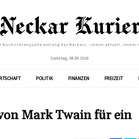
e Nachrichtenquelle entlang des Neckars - immer aktuell, immer
Samstag, 08.08.2026
RTSCHAFT
POLITIK
FINANZEN
FREIZEIT
von Mark Twain für ein