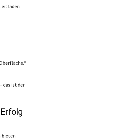
 Leitfaden
Oberfläche.“
 das ist der
 Erfolg
 bieten