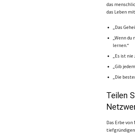
das menschlic
das Leben mit
„Das Gehei
„Wenn du ni
lernen.“
„Es ist nie
„Gib jedem
„Die besten
Teilen 
Netzwe
Das Erbe von M
tiefgründigen