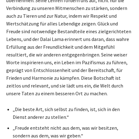
übernehmen. Seine Lehren fordern uns auf, nicht nur die
Verbindung zu unseren Mitmenschen zu stärken, sondern
auch zu Tieren und zur Natur, indem wir Respekt und
Wertschätzung für alles Lebendige zeigen. Glück und
Freude sind notwendige Bestandteile eines zielgerichteten
Lebens, und der Dalai Lama erinnert uns daran, dass wahre
Erfüllung aus der Freundlichkeit und dem Mitgefühl
resultiert, die wir anderen entgegenbringen. Seine weiser
Worte inspirieren uns, ein Leben im Pazifismus zu führen,
geprägt von Entschlossenheit und der Bereitschaft, für
Frieden und Harmonie zu kämpfen. Diese Botschaft ist
zeitlos und relevant, und sie lädt uns ein, die Welt durch
unsere Taten zu einem besseren Ort zu machen.
„Die beste Art, sich selbst zu finden, ist, sich in den
Dienst anderer zu stellen.“
„Freude entsteht nicht aus dem, was wir besitzen,
sondern aus dem, was wir geben.“