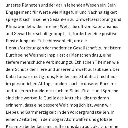
unseres Planeten und der darin lebenden Wesen ein. Sein
Engagement für Werte wie Mitgefühl und Nachhaltigkeit
spiegelt sich in seinen Gedanken zu Umweltzerstörung und
Klimawandel wider. In einer Welt, die oft von Kapitalismus
und Gewaltherrschaft geprägt ist, fordert er eine positive
Einstellung und Entschlossenheit, um die
Herausforderungen der modernen Gesellschaft zu meistern.
Durch seine Weisheit inspiriert er Menschen dazu, eine
tiefere menschliche Verbindung zu Ethischen Themen wie
dem Schutz der Tiere und unserer Umwelt aufzubauen. Der
Dalai Lama ermutigt uns, Frieden und Stabilität nicht nur
im persönlichen Alltag, sondern auch in unserer Karriere
und unserem Handeln zu suchen. Seine Zitate und Sprüche
sind eine wertvolle Quelle des Antriebs, die uns daran
erinnern, dass eine bessere Welt möglich ist, wenn wir
Liebe und Barmherzigkeit in den Vordergrund stellen. In
einem Zeitalter, in dem sogar Atomwaffen und globale
Krisen zu bedenken sind, ruft er uns dazu auf, aktiv für eine