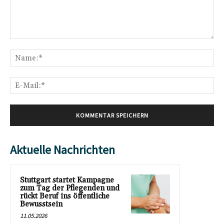
Kommentar:
Na
E-
Mai
Aktuelle Nachrichten
Stuttgart startet Kampagne
zum Tag der Pflegenden und
rückt Beruf ins öffentliche
Bewusstsein
11.05.2026