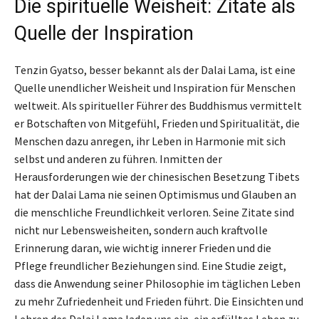
Die spirituelle Weisheit: Zitate als
Quelle der Inspiration
Tenzin Gyatso, besser bekannt als der Dalai Lama, ist eine
Quelle unendlicher Weisheit und Inspiration für Menschen
weltweit. Als spiritueller Führer des Buddhismus vermittelt
er Botschaften von Mitgefühl, Frieden und Spiritualität, die
Menschen dazu anregen, ihr Leben in Harmonie mit sich
selbst und anderen zu führen. Inmitten der
Herausforderungen wie der chinesischen Besetzung Tibets
hat der Dalai Lama nie seinen Optimismus und Glauben an
die menschliche Freundlichkeit verloren. Seine Zitate sind
nicht nur Lebensweisheiten, sondern auch kraftvolle
Erinnerung daran, wie wichtig innerer Frieden und die
Pflege freundlicher Beziehungen sind. Eine Studie zeigt,
dass die Anwendung seiner Philosophie im täglichen Leben
zu mehr Zufriedenheit und Frieden führt. Die Einsichten und
Lehren des Dalai Lama laden uns ein, ein erfülltes Leben zu