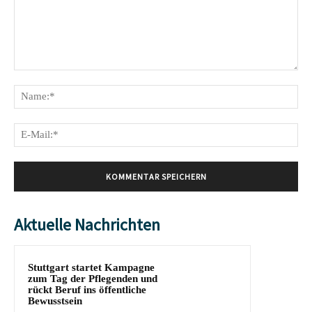
Kommentar:
Na
E-
Mai
Aktuelle Nachrichten
Stuttgart startet Kampagne
zum Tag der Pflegenden und
rückt Beruf ins öffentliche
Bewusstsein