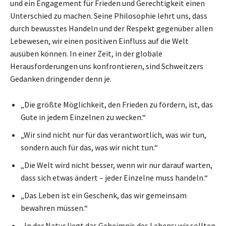
und ein Engagement für Frieden und Gerechtigkeit einen
Unterschied zu machen. Seine Philosophie lehrt uns, dass
durch bewusstes Handeln und der Respekt gegenüber allen
Lebewesen, wir einen positiven Einfluss auf die Welt
ausüben können. In einer Zeit, in der globale
Herausforderungen uns konfrontieren, sind Schweitzers
Gedanken dringender denn je.
„Die größte Möglichkeit, den Frieden zu fördern, ist, das
Gute in jedem Einzelnen zu wecken.“
„Wir sind nicht nur für das verantwortlich, was wir tun,
sondern auch für das, was wir nicht tun.“
„Die Welt wird nicht besser, wenn wir nur darauf warten,
dass sich etwas ändert – jeder Einzelne muss handeln.“
„Das Leben ist ein Geschenk, das wir gemeinsam
bewahren müssen.“
„In der Natur liegt das Geheimnis des Lebens; wir sollten