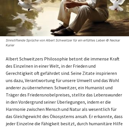
Sinnstiftende Sprüche von Albert Schweitzer für ein erfülltes Leben © Neckar
Kurier
Albert Schweitzers Philosophie betont die immense Kraft
des Einzelnen in einer Welt, in der Frieden und
Gerechtigkeit oft gefährdet sind. Seine Zitate inspirieren
uns dazu, Verantwortung für unsere Umwelt und das Wohl
anderer zu übernehmen. Schweitzer, ein Humanist und
Träger des Friedensnobelpreises, stellte das Lebenswunder
in den Vordergrund seiner Überlegungen, indem er die
Harmonie zwischen Mensch und Natur als wesentlich für
das Gleichgewicht des Ökosystems ansah. Er erkannte, dass
jeder Einzelne die Fähigkeit besitzt, durch humanitäre Hilfe