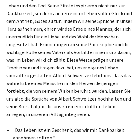
Leben und den Tod. Seine Zitate inspirieren nicht nur zur
Dankbarkeit, sondern auch zu einem Leben voller Glück und
dem Antrieb, Gutes zu tun. Indem wir seine Sprüche in unser
Herz aufnehmen, ehren wir das Erbe eines Mannes, der sich
unermüdlich für die Liebe und das Wohl der Menschen
eingesetzt hat. Erinnerungen an seine Philosophie und die
wichtige Rolle seines Vaters als Vorbild erinnern uns daran,
was im Leben wirklich zählt. Diese Werte prägen unsere
Emotionen und tragen dazu bei, unser eigenes Leben
sinnvoll zu gestalten. Albert Schweitzer lehrt uns, dass das
wahre Erbe eines Menschen in den Herzen derjenigen
fortlebt, die von seinem Wirken berührt wurden. Lassen Sie
uns also die Sprüche von Albert Schweitzer hochhalten und
seine Botschaften, die uns zu einem erfüllten Leben
anregen, in unserem Alltag integrieren.
„Das Leben ist ein Geschenk, das wir mit Dankbarkeit
annehmen sollten.“