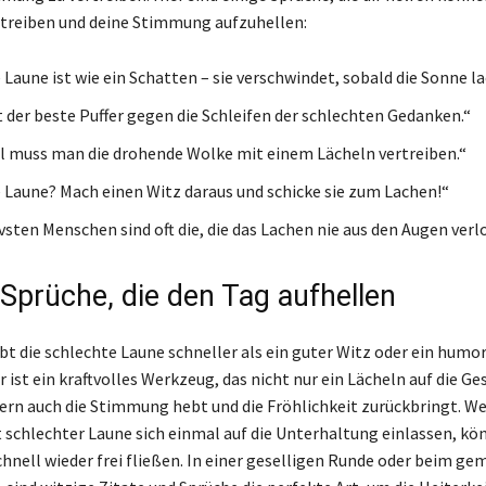
rtreiben und deine Stimmung aufzuhellen:
Laune ist wie ein Schatten – sie verschwindet, sobald die Sonne la
t der beste Puffer gegen die Schleifen der schlechten Gedanken.“
muss man die drohende Wolke mit einem Lächeln vertreiben.“
 Laune? Mach einen Witz daraus und schicke sie zum Lachen!“
ivsten Menschen sind oft die, die das Lachen nie aus den Augen verl
 Sprüche, die den Tag aufhellen
bt die schlechte Laune schneller als ein guter Witz oder ein humor
ist ein kraftvolles Werkzeug, das nicht nur ein Lächeln auf die Ge
ern auch die Stimmung hebt und die Fröhlichkeit zurückbringt. W
schlechter Laune sich einmal auf die Unterhaltung einlassen, kö
hnell wieder frei fließen. In einer geselligen Runde oder beim g