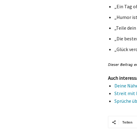
„Ein Tag oh
„Humor ist
„Teile dei
„Die beste
„Glück ver
Auch interess
Deine Nähe
Streit mit
Sprüche üb
Teilen