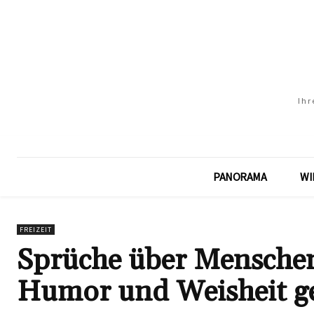
Ihr
PANORAMA
WI
FREIZEIT
Sprüche über Menschen
Humor und Weisheit ge