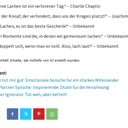
ne Lachen ist ein verlorener Tag.“ – Charlie Chaplin
 der Knopf, der verhindert, dass uns der Kragen platzt!“ – Joachi
n Lachen, es ist das beste Geschenk!“ – Unbekannt
n Momente sind die, in denen wir gemeinsam lachen.“ – Unbekann
doppelt sich, wenn man es teilt. Also, lach laut!“ – Unbekannt
ant:
 tut mir gut: Emotionale Sprüche für ein starkes Miteinander
 Partner Sprüche: Inspirierende Zitate für die Versöhnung
er Ignoranz: Tut weh, aber befreit!