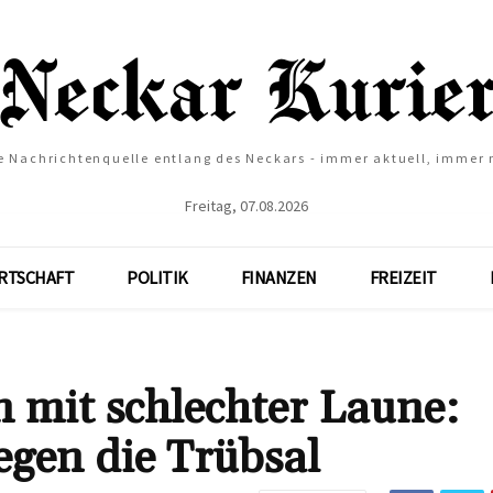
e Nachrichtenquelle entlang des Neckars - immer aktuell, immer
Freitag, 07.08.2026
RTSCHAFT
POLITIK
FINANZEN
FREIZEIT
 mit schlechter Laune:
gen die Trübsal