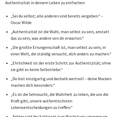
Authentizität in deinem Leben zu entfachen:
„Sei du selbst; alle anderen sind bereits vergeben.“ –
Oscar Wilde
„Authentizität ist die Wahl, man selbst zu sein, anstatt
das zu sein, was andere von dir erwarten.“
„Die größte Errungenschaft ist, man selbst zu sein, in
einer Welt, die ständig versucht, dich anders zu machen.“
„Ehrlichkeit ist der erste Schritt zur Authentizität; ohne
sie gibt es keine Selbstliebe.“
„Du bist einzigartig und deshalb wertvoll – deine Macken
machen dich besonders.“
„Es ist die Sehnsucht, die Wahrheit zu leben, die uns die
Kraft gibt, unsere authentischsten
Lebensentscheidungen zu treffen.“
„Fehler sind der Schlüssel zum Wachstum; umarme sie