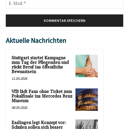
E-
Mai
Aktuelle Nachrichten
Stuttgart startet Kampagne
zum Tag der Pflegenden und
rückt Beruf ins öffentliche
Bewusstsein
11.05.2026
VfB lädt Fans ohne Ticket zum
Pokalfinale ins Mercedes Benz
Museum
08.05.2026
Esslingen legt Konzept vor:
Schulen sollen sich besser