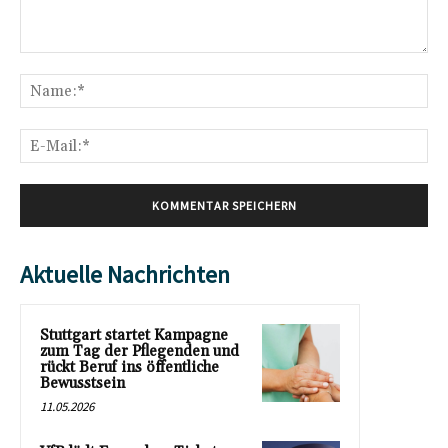
Kommentar:
Na
E-
Mai
Aktuelle Nachrichten
Stuttgart startet Kampagne
zum Tag der Pflegenden und
rückt Beruf ins öffentliche
Bewusstsein
11.05.2026