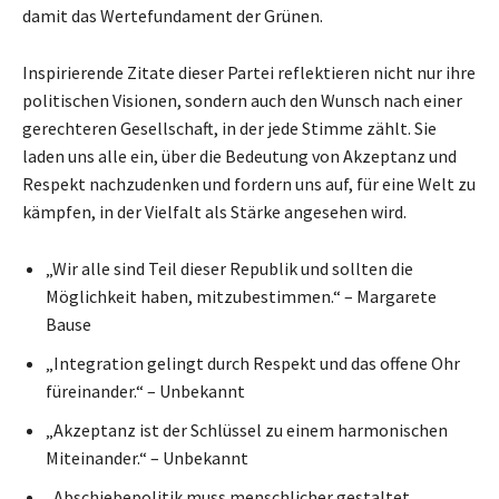
damit das Wertefundament der Grünen.
Inspirierende Zitate dieser Partei reflektieren nicht nur ihre
politischen Visionen, sondern auch den Wunsch nach einer
gerechteren Gesellschaft, in der jede Stimme zählt. Sie
laden uns alle ein, über die Bedeutung von Akzeptanz und
Respekt nachzudenken und fordern uns auf, für eine Welt zu
kämpfen, in der Vielfalt als Stärke angesehen wird.
„Wir alle sind Teil dieser Republik und sollten die
Möglichkeit haben, mitzubestimmen.“ – Margarete
Bause
„Integration gelingt durch Respekt und das offene Ohr
füreinander.“ – Unbekannt
„Akzeptanz ist der Schlüssel zu einem harmonischen
Miteinander.“ – Unbekannt
„Abschiebepolitik muss menschlicher gestaltet