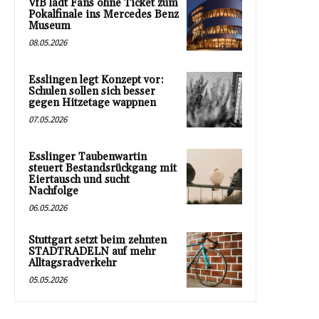
VfB lädt Fans ohne Ticket zum
Pokalfinale ins Mercedes Benz
Museum
08.05.2026
Esslingen legt Konzept vor:
Schulen sollen sich besser
gegen Hitzetage wappnen
07.05.2026
Esslinger Taubenwartin
steuert Bestandsrückgang mit
Eiertausch und sucht
Nachfolge
06.05.2026
Stuttgart setzt beim zehnten
STADTRADELN auf mehr
Alltagsradverkehr
05.05.2026