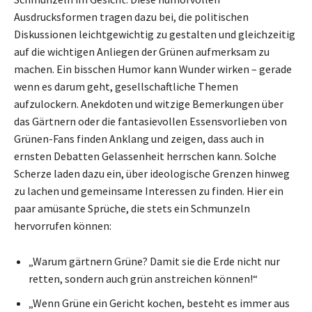
Ausdrucksformen tragen dazu bei, die politischen
Diskussionen leichtgewichtig zu gestalten und gleichzeitig
auf die wichtigen Anliegen der Grünen aufmerksam zu
machen. Ein bisschen Humor kann Wunder wirken – gerade
wenn es darum geht, gesellschaftliche Themen
aufzulockern. Anekdoten und witzige Bemerkungen über
das Gärtnern oder die fantasievollen Essensvorlieben von
Grünen-Fans finden Anklang und zeigen, dass auch in
ernsten Debatten Gelassenheit herrschen kann. Solche
Scherze laden dazu ein, über ideologische Grenzen hinweg
zu lachen und gemeinsame Interessen zu finden. Hier ein
paar amüsante Sprüche, die stets ein Schmunzeln
hervorrufen können:
„Warum gärtnern Grüne? Damit sie die Erde nicht nur
retten, sondern auch grün anstreichen können!“
„Wenn Grüne ein Gericht kochen, besteht es immer aus