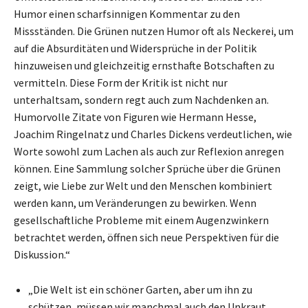
Humor einen scharfsinnigen Kommentar zu den
Missständen. Die Grünen nutzen Humor oft als Neckerei, um
auf die Absurditäten und Widersprüche in der Politik
hinzuweisen und gleichzeitig ernsthafte Botschaften zu
vermitteln. Diese Form der Kritik ist nicht nur
unterhaltsam, sondern regt auch zum Nachdenken an.
Humorvolle Zitate von Figuren wie Hermann Hesse,
Joachim Ringelnatz und Charles Dickens verdeutlichen, wie
Worte sowohl zum Lachen als auch zur Reflexion anregen
können. Eine Sammlung solcher Sprüche über die Grünen
zeigt, wie Liebe zur Welt und den Menschen kombiniert
werden kann, um Veränderungen zu bewirken. Wenn
gesellschaftliche Probleme mit einem Augenzwinkern
betrachtet werden, öffnen sich neue Perspektiven für die
Diskussion.“
„Die Welt ist ein schöner Garten, aber um ihn zu
schützen, müssen wir manchmal auch den Unkraut