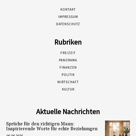
KONTAKT
IMPRESSUM
DATENSCHUTZ
Rubriken
FREIZEIT
PANORAMA
FINANZEN
POLITIK
WIRTSCHAFT
KULTUR
Aktuelle Nachrichten
Sprüche für den richtigen Mann:
Inspirierende Worte für echte Beziehungen
06.08.2026