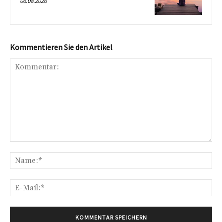
06.08.2026
Kommentieren Sie den Artikel
Kommentar:
Na
E-
Mai