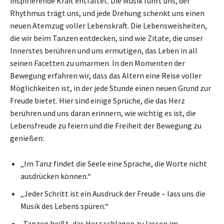
inspirierende Kraft entfaltet. Die Musik führt uns, der
Rhythmus trägt uns, und jede Drehung schenkt uns einen
neuen Atemzug voller Lebenskraft. Die Lebensweisheiten,
die wir beim Tanzen entdecken, sind wie Zitate, die unser
Innerstes berühren und uns ermutigen, das Leben in all
seinen Facetten zu umarmen. In den Momenten der
Bewegung erfahren wir, dass das Altern eine Reise voller
Möglichkeiten ist, in der jede Stunde einen neuen Grund zur
Freude bietet. Hier sind einige Sprüche, die das Herz
berühren und uns daran erinnern, wie wichtig es ist, die
Lebensfreude zu feiern und die Freiheit der Bewegung zu
genießen:
„Im Tanz findet die Seele eine Sprache, die Worte nicht
ausdrücken können.“
„Jeder Schritt ist ein Ausdruck der Freude – lass uns die
Musik des Lebens spüren.“
„Tanzen heißt, das Herz schlagen zu lassen im