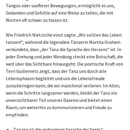
Tangos oder sanfterer Bewegungen, ermöglicht es uns,
Gedanken und Gefühle auf eine Weise zu teilen, die mit
Worten oft schwer zu fassen ist.
Wie Friedrich Nietzsche einst sagte: „Wir sollten das Leben
tanzen!“, während die legendäre Tänzerin Martha Graham
verkündete, dass „der Tanz die Sprache des Herzens“ ist. In
jeder Drehung und jeder Wendung steckt eine Botschaft, die
weit über das Sichtbare hinausgeht. Die poetische Kraft von
Terri Guillemets zeigt, dass der Tanz uns durch alle
Lebensphasen begleitet und uns die Lebensfreude
zurückbringen kann, die wir manchmal verlieren. Im Alter,
wenn die Schritte langsamer werden, bleibt der Tanz ein
unverzichtbarer Teil unseres Daseins und bietet einen
Raum, um weiterhin zu kommunizieren und Freude zu
empfinden.
„Tanzen ist die verborgene Sprache der Seele.“