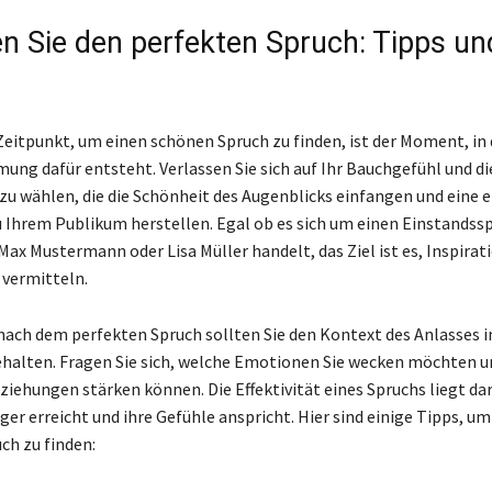
en Sie den perfekten Spruch: Tipps un
Zeitpunkt, um einen schönen Spruch zu finden, ist der Moment, in
ung dafür entsteht. Verlassen Sie sich auf Ihr Bauchgefühl und die
zu wählen, die die Schönheit des Augenblicks einfangen und eine
 Ihrem Publikum herstellen. Egal ob es sich um einen Einstandssp
Max Mustermann oder Lisa Müller handelt, das Ziel ist es, Inspirat
vermitteln.
ach dem perfekten Spruch sollten Sie den Kontext des Anlasses 
halten. Fragen Sie sich, welche Emotionen Sie wecken möchten un
ziehungen stärken können. Die Effektivität eines Spruchs liegt dar
er erreicht und ihre Gefühle anspricht. Hier sind einige Tipps, um
ch zu finden: