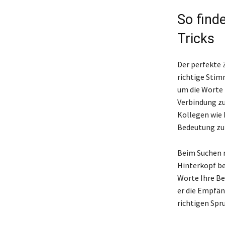
So find
Tricks
Der perfekte 
richtige Stimm
um die Worte 
Verbindung zu
Kollegen wie 
Bedeutung zu 
Beim Suchen n
Hinterkopf be
Worte Ihre Be
er die Empfäng
richtigen Spru