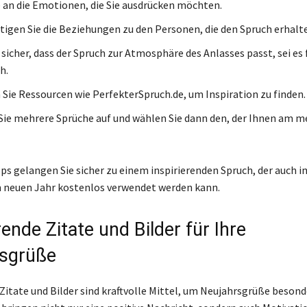
 an die Emotionen, die Sie ausdrücken möchten.
tigen Sie die Beziehungen zu den Personen, die den Spruch erhalt
 sicher, dass der Spruch zur Atmosphäre des Anlasses passt, sei es 
h.
Sie Ressourcen wie PerfekterSpruch.de, um Inspiration zu finden.
Sie mehrere Sprüche auf und wählen Sie dann den, der Ihnen am m
pps gelangen Sie sicher zu einem inspirierenden Spruch, der auch 
 neuen Jahr kostenlos verwendet werden kann.
rende Zitate und Bilder für Ihre
sgrüße
 Zitate und Bilder sind kraftvolle Mittel, um Neujahrsgrüße besond