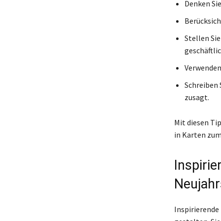
Denken Sie
Berücksich
Stellen Sie
geschäftlic
Verwenden 
Schreiben 
zusagt.
Mit diesen Ti
in Karten zum
Inspirie
Neujahr
Inspirierende