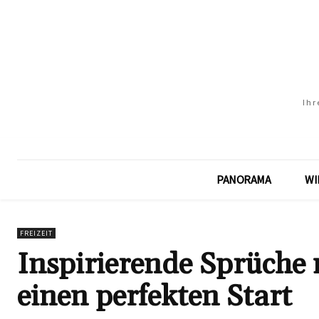
Ihr
PANORAMA
WI
FREIZEIT
Inspirierende Sprüche 
einen perfekten Start