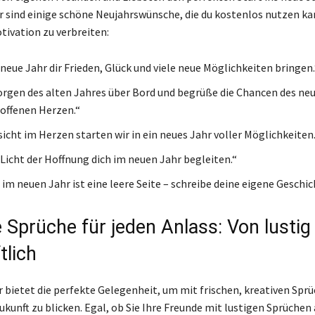
r sind einige schöne Neujahrswünsche, die du kostenlos nutzen k
tivation zu verbreiten:
neue Jahr dir Frieden, Glück und viele neue Möglichkeiten bringen.
Sorgen des alten Jahres über Bord und begrüße die Chancen des ne
offenen Herzen.“
sicht im Herzen starten wir in ein neues Jahr voller Möglichkeiten.
Licht der Hoffnung dich im neuen Jahr begleiten.“
im neuen Jahr ist eine leere Seite – schreibe deine eigene Geschic
 Sprüche für jeden Anlass: Von lustig
tlich
r bietet die perfekte Gelegenheit, um mit frischen, kreativen Spr
Zukunft zu blicken. Egal, ob Sie Ihre Freunde mit lustigen Sprüche