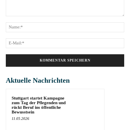
Kommentar:
Na
E-
Mai
Aktuelle Nachrichten
Stuttgart startet Kampagne
zum Tag der Pflegenden und
rückt Beruf ins öffentliche
Bewusstsein
11.05.2026