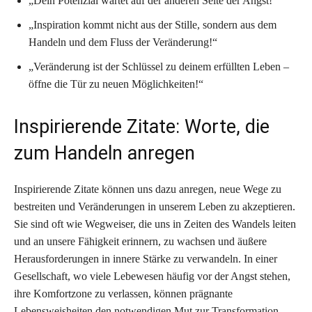
„Dein Potenzial wartet auf der anderen Seite der Angst!“
„Inspiration kommt nicht aus der Stille, sondern aus dem
Handeln und dem Fluss der Veränderung!“
„Veränderung ist der Schlüssel zu deinem erfüllten Leben –
öffne die Tür zu neuen Möglichkeiten!“
Inspirierende Zitate: Worte, die
zum Handeln anregen
Inspirierende Zitate können uns dazu anregen, neue Wege zu
bestreiten und Veränderungen in unserem Leben zu akzeptieren.
Sie sind oft wie Wegweiser, die uns in Zeiten des Wandels leiten
und an unsere Fähigkeit erinnern, zu wachsen und äußere
Herausforderungen in innere Stärke zu verwandeln. In einer
Gesellschaft, wo viele Lebewesen häufig vor der Angst stehen,
ihre Komfortzone zu verlassen, können prägnante
Lebensweisheiten den notwendigen Mut zur Transformation