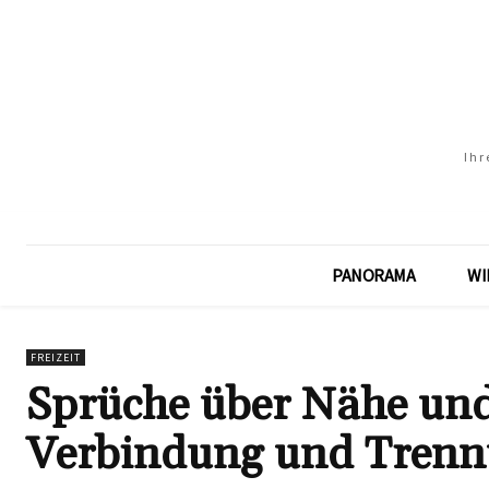
Ihr
PANORAMA
WI
FREIZEIT
Sprüche über Nähe und
Verbindung und Tren