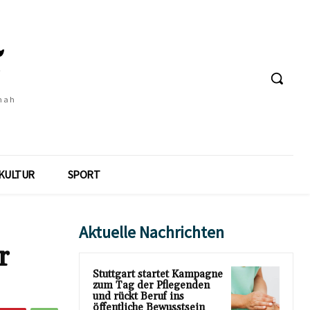
 nah
KULTUR
SPORT
Aktuelle Nachrichten
r
Stuttgart startet Kampagne
zum Tag der Pflegenden
und rückt Beruf ins
öffentliche Bewusstsein