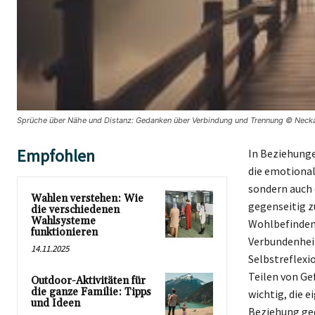
Sprüche über Nähe und Distanz: Gedanken über Verbindung und Trennung © Necka
Empfohlen
In Beziehunge
die emotional
sondern auch 
Wahlen verstehen: Wie
gegenseitig z
die verschiedenen
Wahlsysteme
Wohlbefinden 
funktionieren
Verbundenheit
14.11.2025
Selbstreflexi
Teilen von Ge
Outdoor-Aktivitäten für
die ganze Familie: Tipps
wichtig, die 
und Ideen
Beziehung ged