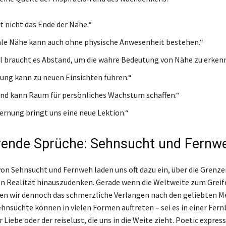
t nicht das Ende der Nähe.“
le Nähe kann auch ohne physische Anwesenheit bestehen.“
braucht es Abstand, um die wahre Bedeutung von Nähe zu erken
ng kann zu neuen Einsichten führen.“
nd kann Raum für persönliches Wachstum schaffen.“
ernung bringt uns eine neue Lektion.“
erende Sprüche: Sehnsucht und Fernw
von Sehnsucht und Fernweh laden uns oft dazu ein, über die Grenze
 Realität hinauszudenken. Gerade wenn die Weltweite zum Greif
ben wir dennoch das schmerzliche Verlangen nach den geliebten 
ehnsüchte können in vielen Formen auftreten – sei es in einer Fer
r Liebe oder der reiselust, die uns in die Weite zieht. Poetic expres