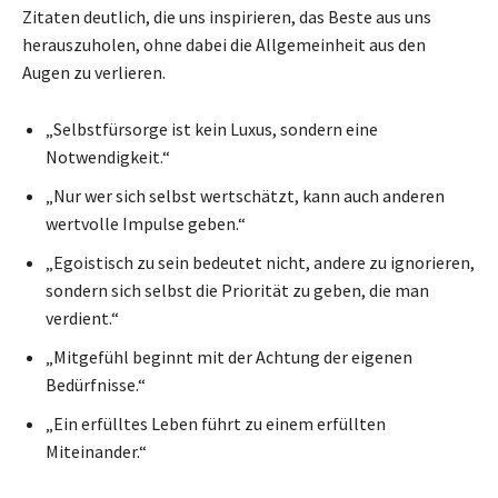
Zitaten deutlich, die uns inspirieren, das Beste aus uns
herauszuholen, ohne dabei die Allgemeinheit aus den
Augen zu verlieren.
„Selbstfürsorge ist kein Luxus, sondern eine
Notwendigkeit.“
„Nur wer sich selbst wertschätzt, kann auch anderen
wertvolle Impulse geben.“
„Egoistisch zu sein bedeutet nicht, andere zu ignorieren,
sondern sich selbst die Priorität zu geben, die man
verdient.“
„Mitgefühl beginnt mit der Achtung der eigenen
Bedürfnisse.“
„Ein erfülltes Leben führt zu einem erfüllten
Miteinander.“