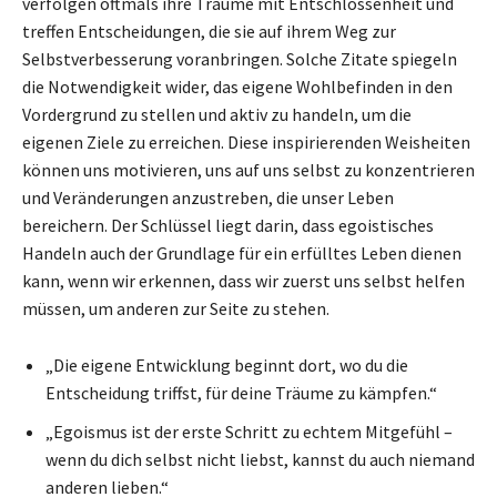
verfolgen oftmals ihre Träume mit Entschlossenheit und
treffen Entscheidungen, die sie auf ihrem Weg zur
Selbstverbesserung voranbringen. Solche Zitate spiegeln
die Notwendigkeit wider, das eigene Wohlbefinden in den
Vordergrund zu stellen und aktiv zu handeln, um die
eigenen Ziele zu erreichen. Diese inspirierenden Weisheiten
können uns motivieren, uns auf uns selbst zu konzentrieren
und Veränderungen anzustreben, die unser Leben
bereichern. Der Schlüssel liegt darin, dass egoistisches
Handeln auch der Grundlage für ein erfülltes Leben dienen
kann, wenn wir erkennen, dass wir zuerst uns selbst helfen
müssen, um anderen zur Seite zu stehen.
„Die eigene Entwicklung beginnt dort, wo du die
Entscheidung triffst, für deine Träume zu kämpfen.“
„Egoismus ist der erste Schritt zu echtem Mitgefühl –
wenn du dich selbst nicht liebst, kannst du auch niemand
anderen lieben.“