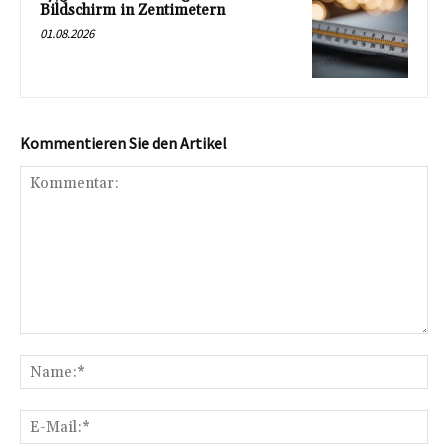
Bildschirm in Zentimetern
01.08.2026
Kommentieren Sie den Artikel
Kommentar:
Na
E-
Mai