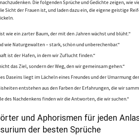
nachzudenken. Die folgenden Sprüche und Gedichte zeigen, wie vi
ie Sicht der Frauen ist, und laden dazu ein, die eigene geistige Reif
ckeln.
 ist wie ein zarter Baum, der mit den Jahren wächst und blüht.“
nd wie Naturgewalten – stark, schön und unberechenbar.“
ft ist der Hafen, in dem wir Zuflucht finden.“
 nicht das Ziel, sondern der Weg, den wir gemeinsam gehen.“
des Daseins liegt im Lächeln eines Freundes und der Umarmung der
sheiten entstehen aus den Farben der Erfahrungen, die wir samm
lle des Nachdenkens finden wir die Antworten, die wir suchen.“
örter und Aphorismen für jeden Anlas
urium der besten Sprüche