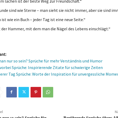
 lachen ist der beste Weg zur Freundschaft.“
unde sind wie Sterne – man sieht sie nicht immer, aber sie sind im
ist wie ein Buch – jeder Tag ist eine neue Seite.“
 der Hammer, mit dem man die Nägel des Lebens einschlägt.“
ant:
an nur so sein? Sprüche für mehr Verständnis und Humor
vorbei Sprüche: Inspirierende Zitate für schwierige Zeiten
erer Tag Sprüche: Worte der Inspiration für unvergessliche Mome
el
Nä
nur so sein? Sprüche für
Berührende Sprüche übers Alle