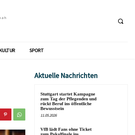
 nah
KULTUR
SPORT
Aktuelle Nachrichten
Stuttgart startet Kampagne
zum Tag der Pflegenden und
rückt Beruf ins öffentliche
Bewusstsein
11.05.2026
VfB lädt Fans ohne Ticket
zum Pokalfinale ins