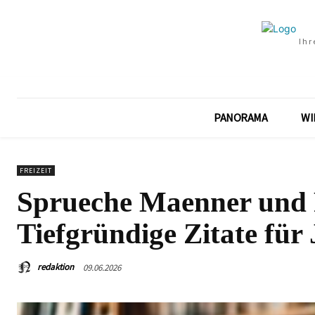
Ihr
PANORAMA
WI
FREIZEIT
Sprueche Maenner und 
Tiefgründige Zitate für
redaktion
09.06.2026