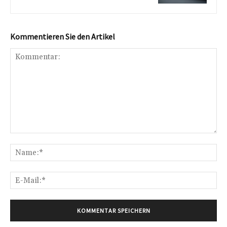
Kommentieren Sie den Artikel
Kommentar:
Na
E-
Mai