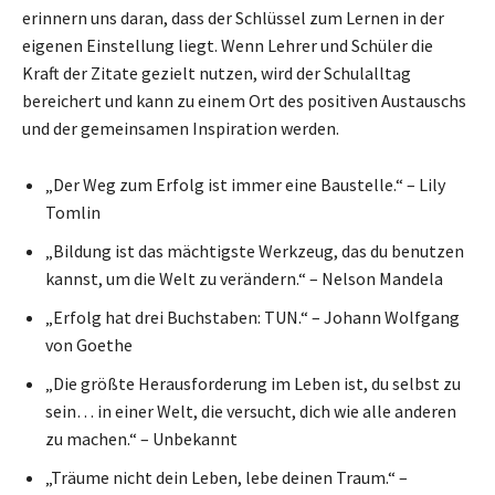
erinnern uns daran, dass der Schlüssel zum Lernen in der
eigenen Einstellung liegt. Wenn Lehrer und Schüler die
Kraft der Zitate gezielt nutzen, wird der Schulalltag
bereichert und kann zu einem Ort des positiven Austauschs
und der gemeinsamen Inspiration werden.
„Der Weg zum Erfolg ist immer eine Baustelle.“ – Lily
Tomlin
„Bildung ist das mächtigste Werkzeug, das du benutzen
kannst, um die Welt zu verändern.“ – Nelson Mandela
„Erfolg hat drei Buchstaben: TUN.“ – Johann Wolfgang
von Goethe
„Die größte Herausforderung im Leben ist, du selbst zu
sein… in einer Welt, die versucht, dich wie alle anderen
zu machen.“ – Unbekannt
„Träume nicht dein Leben, lebe deinen Traum.“ –