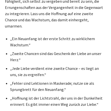
Fähigkeit, sich selbst zu vergeben und bereit zu sein, die
Errungenschaften aus der Vergangenheit in die Gegenwart
zu integrieren. Lass uns die Hoffnung auf eine zweite
Chance und das Wachstum, das damit einhergeht,
umarmen.
„Ein Neuanfang ist der erste Schritt zu wirklichem
Wachstum.“
„Zweite Chancen sind das Geschenk der Liebe an unser
Herz.“
„Jede Liebe verdient eine zweite Chance – es liegt an
uns, sie zu ergreifen.“
„Fehler sind Lektionen in Maskerade; nutze sie als
Sprungbrett für den Neuanfang.“
„Hoffnung ist der Lichtstrahl, der uns in der Dunkelheit
erinnert: Es gibt immer einen Weg zurück zur Liebe.“