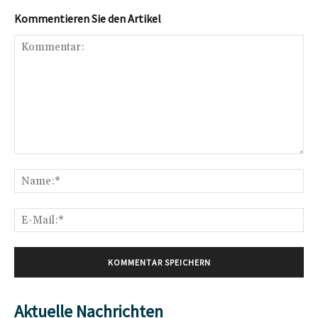
Kommentieren Sie den Artikel
Kommentar:
Na
E-
Mai
Aktuelle Nachrichten