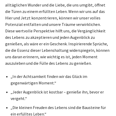
alltäglichen Wunder und die Liebe, die uns umgibt, öffnet
die Türen zu einem erfüllten Leben. Wenn wir uns auf das
Hier und Jetzt konzentrieren, können wir unser volles
Potenzial entfalten und unsere Träume verwirklichen.
Diese wertvolle Perspektive hilft uns, die Vergänglichkeit
des Lebens zu akzeptieren und jeden Augenblick zu
genießen, als wäre er ein Geschenk. Inspirierende Sprüche,
die die Essenz dieser Lebenshaltung widerspiegeln, können
uns daran erinnern, wie wichtig es ist, jeden Moment
auszuleben und die Fülle des Lebens zu genießen.
„In der Achtsamkeit finden wir das Glück im
gegenwärtigen Moment.“
„Jeder Augenblick ist kostbar – genieße ihn, bevor er
vergeht.“
„Die kleinen Freuden des Lebens sind die Bausteine für
ein erfülltes Leben.“