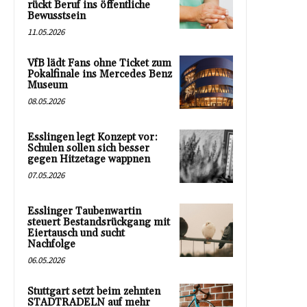
rückt Beruf ins öffentliche
Bewusstsein
11.05.2026
VfB lädt Fans ohne Ticket zum
Pokalfinale ins Mercedes Benz
Museum
08.05.2026
Esslingen legt Konzept vor:
Schulen sollen sich besser
gegen Hitzetage wappnen
07.05.2026
Esslinger Taubenwartin
steuert Bestandsrückgang mit
Eiertausch und sucht
Nachfolge
06.05.2026
Stuttgart setzt beim zehnten
STADTRADELN auf mehr