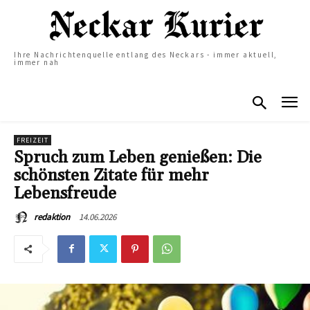
Ihre Nachrichtenquelle entlang des Neckars - immer aktuell,
immer nah
FREIZEIT
Spruch zum Leben genießen: Die
schönsten Zitate für mehr
Lebensfreude
14.06.2026
redaktion