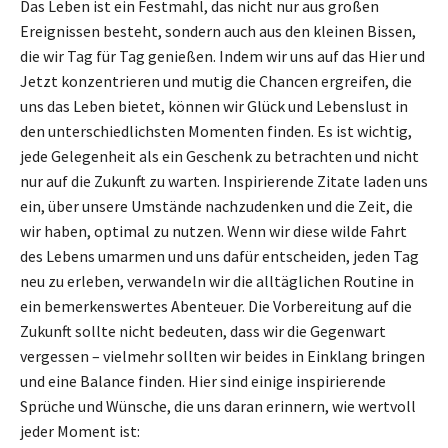
Das Leben ist ein Festmahl, das nicht nur aus großen
Ereignissen besteht, sondern auch aus den kleinen Bissen,
die wir Tag für Tag genießen. Indem wir uns auf das Hier und
Jetzt konzentrieren und mutig die Chancen ergreifen, die
uns das Leben bietet, können wir Glück und Lebenslust in
den unterschiedlichsten Momenten finden. Es ist wichtig,
jede Gelegenheit als ein Geschenk zu betrachten und nicht
nur auf die Zukunft zu warten. Inspirierende Zitate laden uns
ein, über unsere Umstände nachzudenken und die Zeit, die
wir haben, optimal zu nutzen. Wenn wir diese wilde Fahrt
des Lebens umarmen und uns dafür entscheiden, jeden Tag
neu zu erleben, verwandeln wir die alltäglichen Routine in
ein bemerkenswertes Abenteuer. Die Vorbereitung auf die
Zukunft sollte nicht bedeuten, dass wir die Gegenwart
vergessen – vielmehr sollten wir beides in Einklang bringen
und eine Balance finden. Hier sind einige inspirierende
Sprüche und Wünsche, die uns daran erinnern, wie wertvoll
jeder Moment ist: