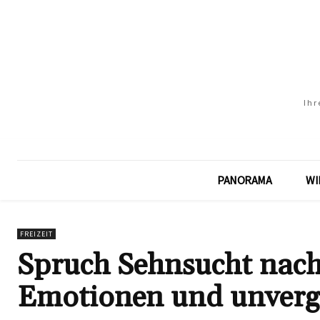
Ihr
PANORAMA
WI
FREIZEIT
Spruch Sehnsucht nach 
Emotionen und unvergä