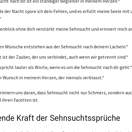
ucht nach dir ist ein ständiger Begleiter in meinem Herzen.“
lle der Nacht spüre ich dein Fehlen, und es erfüllt meine Seele mi
“
enblick ohne dich verstärkt meine Sehnsucht und erinnert mich an
ten Wünsche entstehen aus der Sehnsucht nach deinem Lächeln.“
 ist der Zauber, der uns verbindet, auch wenn wir getrennt sind.“
 spricht lauter als Worte, wenn es um die Sehnsucht nach dir geht.“
er Wunsch in meinem Herzen, der niemals verblasst.“
erinnern uns daran, dass Sehnsucht nicht nur Schmerz, sondern auch
l ihren Facetten ist.
lende Kraft der Sehnsuchtssprüche