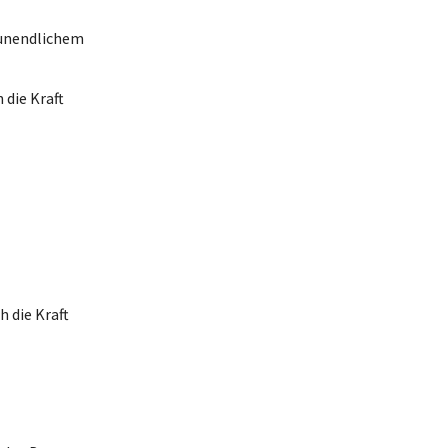
t unendlichem
 die Kraft
 die Kraft