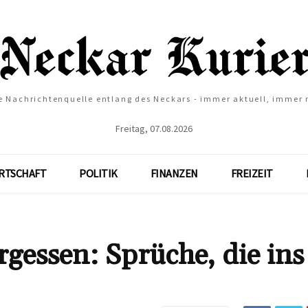
e Nachrichtenquelle entlang des Neckars - immer aktuell, immer
Freitag, 07.08.2026
RTSCHAFT
POLITIK
FINANZEN
FREIZEIT
gessen: Sprüche, die ins