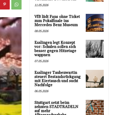
11.05.2026
VfB lädt Fans ohne Ticket
zum Pokalfinale ins
Mercedes Benz Museum
08.05.2026
Esslingen legt Konzept
vor: Schulen sollen sich
besser gegen Hitzetage
wappnen
07.05.2026
Esslinger Taubenwartin
steuert Bestandsrückgang
mit Eiertausch und sucht
Nachfolge
06.05.2026
Stuttgart setzt beim
zehnten STADTRADELN
auf mehr