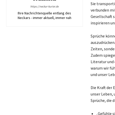
Sie transport
https://neckar-kurier.de
verbunden mit
Ihre Nachrichtenquelle entlang des
Gesellschaft s
Neckars - immer aktuell, immer nah
inspirieren un
Sprüche könn
auszudrücken.
Zeiten, sonde
Zudem spiegel
Literatur und
warum wir füh
und unser Leb
Die Kraft der
unser Leben, 
Sprüche, die 
„Gefühle s