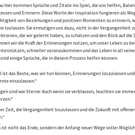
au hier kommen Sprüche und Zitate ins Spiel, die uns helfen, Balan
essen und Erinnern. Diese Worte der Inspiration fungieren als We
chtigkeit von Beziehungen und positiven Momenten zu erinnern, 
e loslassen. Sie ermutigen uns dazu, nicht in der Vergangenheit z
ktionen, die wir gelernt haben, zu schätzen und den Blick auf die 
önnen wir die Kraft der Erinnerungen nutzen, um unser Leben zu be
unterstützen, schneller voranzukommen und das Leben in all sein
 sind einige Sprüche, die in diesem Prozess helfen können:
ist das Beste, was wir tun können, Erinnerungen loszulassen und
nte einzulassen.“
gen sind wie Sterne: Auch wenn sie verblassen, leuchten sie immer
rzen.“
 der Zeit, die Vergangenheit loszulassen und die Zukunft mit offen
.“
 ist nicht das Ende, sondern der Anfang neuer Wege voller Möglich