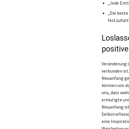
„Jede Entt
„Die beste 
festzuhalt
Loslass
positiv
Veränderung i
verbunden ist
Neuanfang gee
können uns da
uns, dass wah
ermutigte uns
Neuanfang ist
Selbstreflexi
eine Inspirat
Weisheiten er