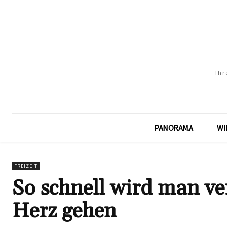
Ihr
PANORAMA
WI
FREIZEIT
So schnell wird man ver
Herz gehen