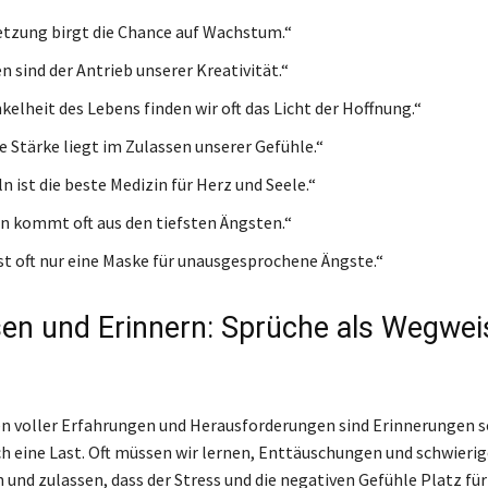
etzung birgt die Chance auf Wachstum.“
 sind der Antrieb unserer Kreativität.“
kelheit des Lebens finden wir oft das Licht der Hoffnung.“
e Stärke liegt im Zulassen unserer Gefühle.“
n ist die beste Medizin für Herz und Seele.“
n kommt oft aus den tiefsten Ängsten.“
ist oft nur eine Maske für unausgesprochene Ängste.“
en und Erinnern: Sprüche als Wegwei
n voller Erfahrungen und Herausforderungen sind Erinnerungen s
ch eine Last. Oft müssen wir lernen, Enttäuschungen und schwier
n und zulassen, dass der Stress und die negativen Gefühle Platz fü