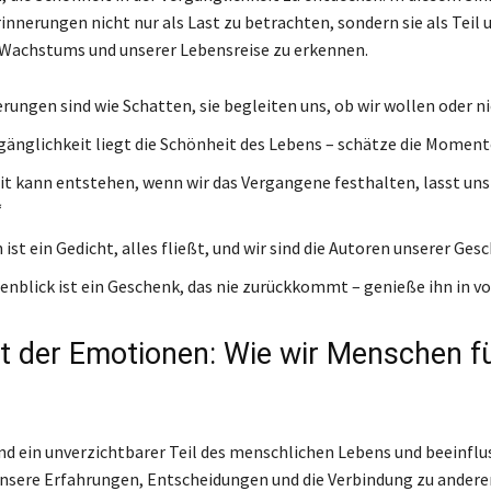
rinnerungen nicht nur als Last zu betrachten, sondern sie als Teil 
Wachstums und unserer Lebensreise zu erkennen.
rungen sind wie Schatten, sie begleiten uns, ob wir wollen oder ni
rgänglichkeit liegt die Schönheit des Lebens – schätze die Moment
t kann entstehen, wenn wir das Vergangene festhalten, lasst uns
“
ist ein Gedicht, alles fließt, und wir sind die Autoren unserer Ges
enblick ist ein Geschenk, das nie zurückkommt – genieße ihn in vol
ft der Emotionen: Wie wir Menschen f
d ein unverzichtbarer Teil des menschlichen Lebens und beeinflu
nsere Erfahrungen, Entscheidungen und die Verbindung zu ander