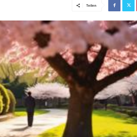
Teilen